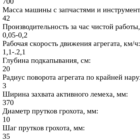
700
Масса машины с запчастями и инструмент
42
Производительность за час чистой работы, 
0,05-0,2
Рабочая скорость движения агрегата, км/ч
1,1-.2,1
Глубина подкапывания, см:
20
Радиус поворота агрегата по крайней нару
3
Ширина захвата активного лемеха, мм:
370
Диаметр прутков грохота, мм:
10
Шаг прутков грохота, мм:
35