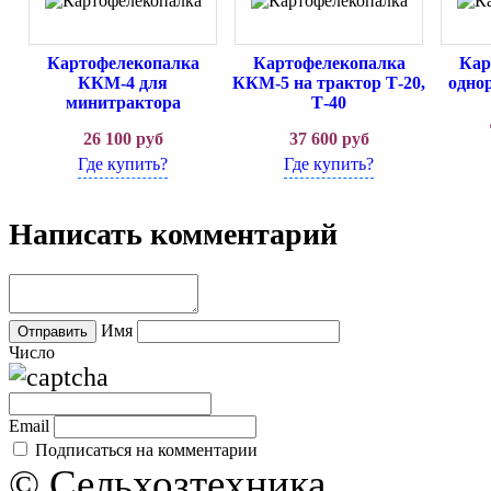
Картофелекопалка
Картофелекопалка
Кар
ККМ-4 для
ККМ-5 на трактор Т-20,
одно
минитрактора
Т-40
26 100
руб
37 600
руб
Где купить?
Где купить?
Написать комментарий
Имя
Число
Email
Подписаться на комментарии
© Сельхозтехника