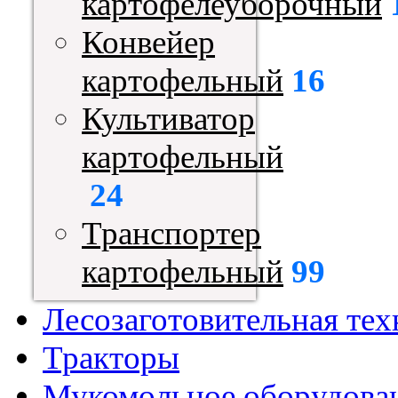
картофелеуборочный
Конвейер
картофельный
16
Культиватор
картофельный
24
Транспортер
картофельный
99
Лесозаготовительная тех
Тракторы
Мукомольное оборудова