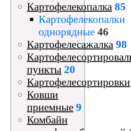
Картофелекопалка
85
Картофелекопалки
однорядные
46
Картофелесажалка
98
Картофелесортировал
пункты
20
Картофелесортировки
Ковши
приемные
9
Комбайн