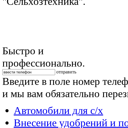
"Сельхозтехника".
Быстро и
профессионально.
отправить
Введите в поле номер теле
и мы вам обязательно пере
Автомобили для с/х
Внесение удобрений и п