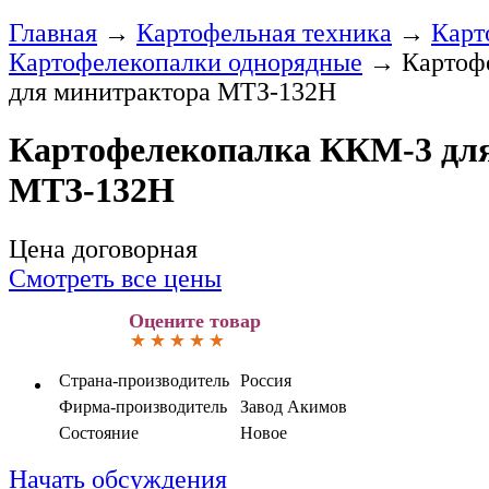
Главная
→
Картофельная техника
→
Карт
Картофелекопалки однорядные
→
Картоф
для минитрактора МТЗ-132Н
Картофелекопалка ККМ-3 дл
МТЗ-132Н
Цена договорная
Смотреть все цены
Оцените товар
Страна-производитель
Россия
Фирма-производитель
Завод Акимов
Состояние
Новое
Начать обсуждения