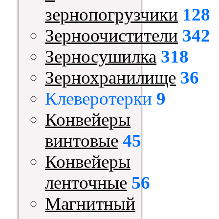
зернопогрузчики
128
Зерноочистители
342
Зерносушилка
318
Зернохранилище
36
Клеверотерки
9
Конвейеры
винтовые
45
Конвейеры
ленточные
56
Магнитный