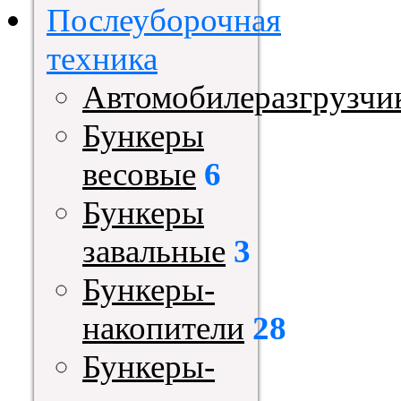
Послеуборочная
техника
Автомобилеразгрузчи
Бункеры
весовые
6
Бункеры
завальные
3
Бункеры-
накопители
28
Бункеры-