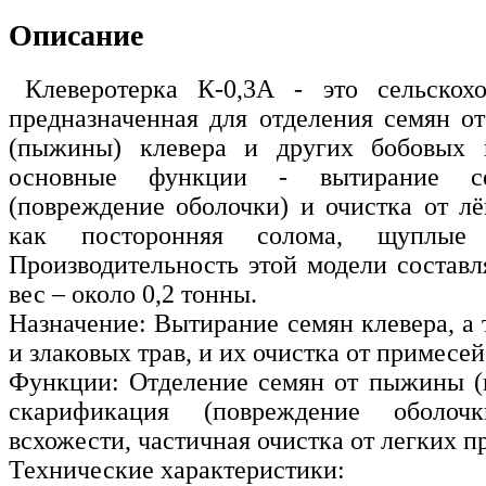
Описание
Клеверотерка К-0,3А - это сельскохо
предназначенная для отделения семян о
(пыжины) клевера и других бобовых 
основные функции - вытирание се
(повреждение оболочки) и очистка от лё
как посторонняя солома, щуплые
Производительность этой модели составля
вес – около 0,2 тонны.
Назначение: Вытирание семян клевера, а
и злаковых трав, и их очистка от примесей
Функции: Отделение семян от пыжины (
скарификация (повреждение оболоч
всхожести, частичная очистка от легких п
Технические характеристики: