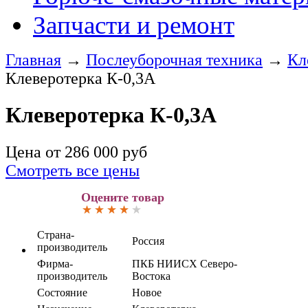
Запчасти и ремонт
Главная
→
Послеуборочная техника
→
Кл
Клеверотерка К-0,3А
Клеверотерка К-0,3А
Цена от
286 000
руб
Смотреть все цены
Оцените товар
Страна-
Россия
производитель
Фирма-
ПКБ НИИСХ Северо-
производитель
Востока
Состояние
Новое