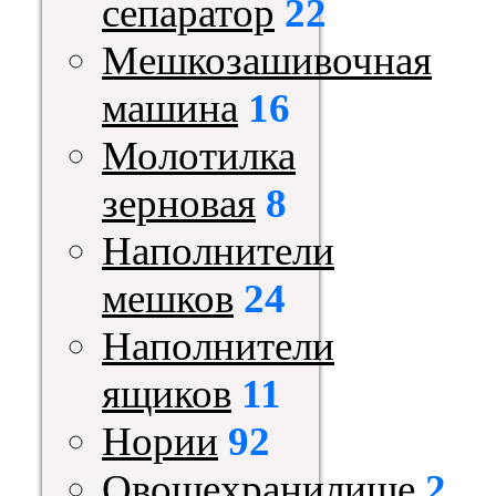
сепаратор
22
Мешкозашивочная
машина
16
Молотилка
зерновая
8
Наполнители
мешков
24
Наполнители
ящиков
11
Нории
92
Овощехранилище
2