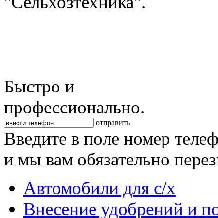
"Сельхозтехника".
Быстро и
профессионально.
отправить
Введите в поле номер теле
и мы вам обязательно пере
Автомобили для с/х
Внесение удобрений и п