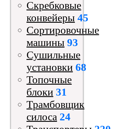
Скребковые
конвейеры
45
Сортировочные
машины
93
Сушильные
установки
68
Топочные
блоки
31
Трамбовщик
силоса
24