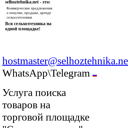
selhoztehnika.net - это:
Коммерческие предложения
о покупке, продаже, аренде
сельхозтехники
Вся сельхозтехника на
одной площадке!
hostmaster@selhoztehnika.ne
WhatsApp\Telegram
Услуга поиска
товаров на
торговой площадке