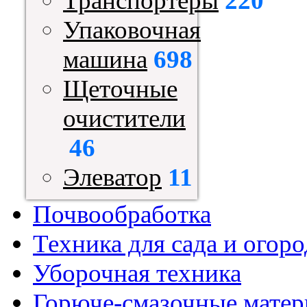
Транспортеры
220
Упаковочная
машина
698
Щеточные
очистители
46
Элеватор
11
Почвообработка
Техника для сада и огоро
Уборочная техника
Горюче-смазочные мате