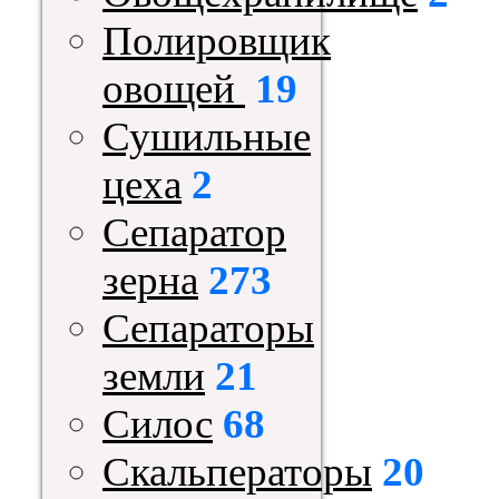
Полировщик
овощей
19
Сушильные
цеха
2
Сепаратор
зерна
273
Сепараторы
земли
21
Силос
68
Скальператоры
20