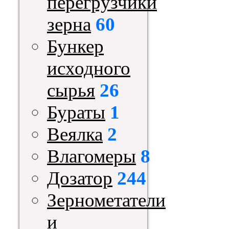
перегрузчики
зерна
60
Бункер
исходного
сырья
26
Бураты
1
Веялка
2
Влагомеры
8
Дозатор
244
Зернометатели
и