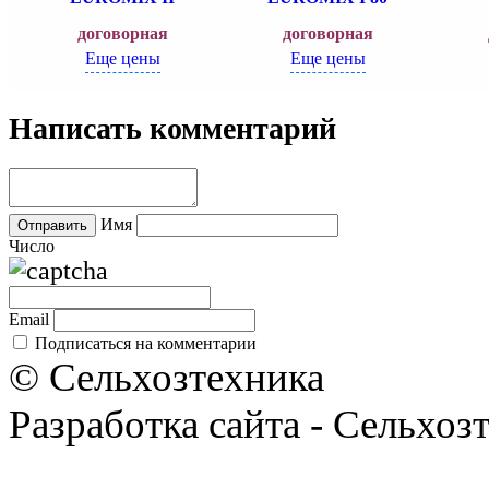
договорная
договорная
Еще цены
Еще цены
Написать комментарий
Имя
Число
Email
Подписаться на комментарии
© Сельхозтехника
Разработка сайта - Сельхоз