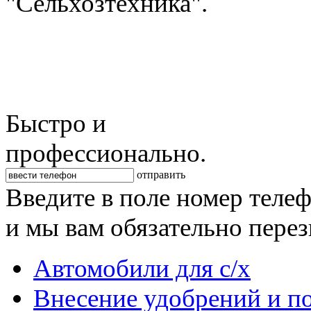
"Сельхозтехника".
Быстро и
профессионально.
отправить
Введите в поле номер теле
и мы вам обязательно пере
Автомобили для с/х
Внесение удобрений и п