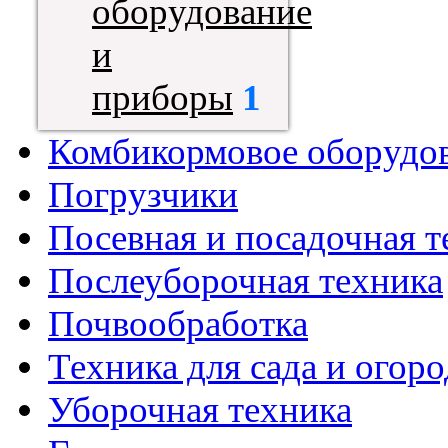
оборудование
и
приборы
1
Комбикормовое оборудо
Погрузчики
Посевная и посадочная т
Послеуборочная техника
Почвообработка
Техника для сада и огоро
Уборочная техника