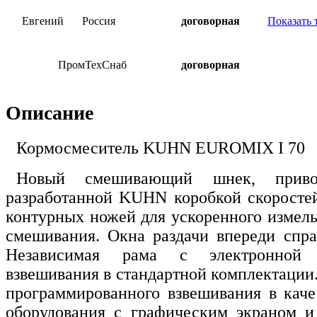
Евгений
Россия
договорная
Показать 
ПромТехСнаб
договорная
Описание
Кормосмеситель KUHN EUROMIX I 70
Новый смешивающий шнек, приво
разработанной KUHN коробкой скоростей
контурных ножей для ускоренного измель
смешивания. Окна раздачи впереди справ
Независимая рама с электронной 
взвешивания в стандартной комплектации
программированного взвешивания в каче
оборудования с графическим экраном и