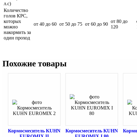
л.с)
Количество
голов КРС,
которых
от 80 до
от 40 до 60
от 50 до 75
от 60 до 90
можно
120
накормить за
один проход
Похожие товары
Кормосмеситель KUHN
Кормосмеситель KUHN
Кормо
EUROMIX II
EUROMIX I 80