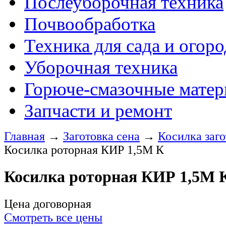
Послеуборочная техника
Почвообработка
Техника для сада и огоро
Уборочная техника
Горюче-смазочные мате
Запчасти и ремонт
Главная
→
Заготовка сена
→
Косилка заг
Косилка роторная КИР 1,5М К
Косилка роторная КИР 1,5М 
Цена договорная
Смотреть все цены