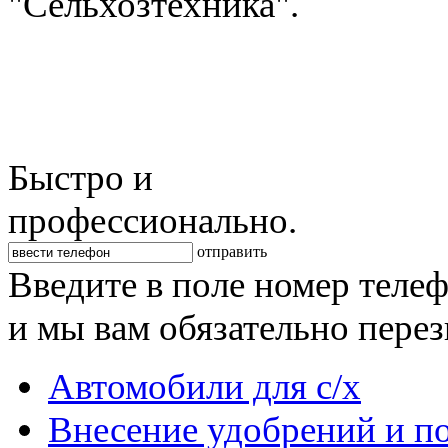
"Сельхозтехника".
Быстро и
профессионально.
отправить
Введите в поле номер теле
и мы вам обязательно пере
Автомобили для с/х
Внесение удобрений и п