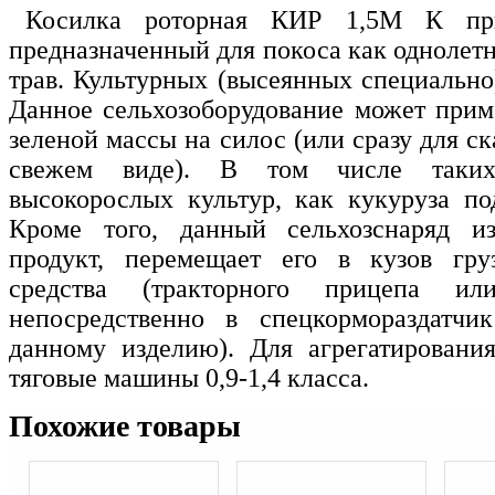
Косилка роторная КИР 1,5М К при
предназначенный для покоса как однолетн
трав. Культурных (высеянных специально
Данное сельхозоборудование может приме
зеленой массы на силос (или сразу для ск
свежем виде). В том числе таких 
высокорослых культур, как кукуруза по
Кроме того, данный сельхозснаряд и
продукт, перемещает его в кузов груз
средства (тракторного прицепа ил
непосредственно в спецкормораздатчи
данному изделию). Для агрегатировани
тяговые машины 0,9-1,4 класса.
Похожие товары