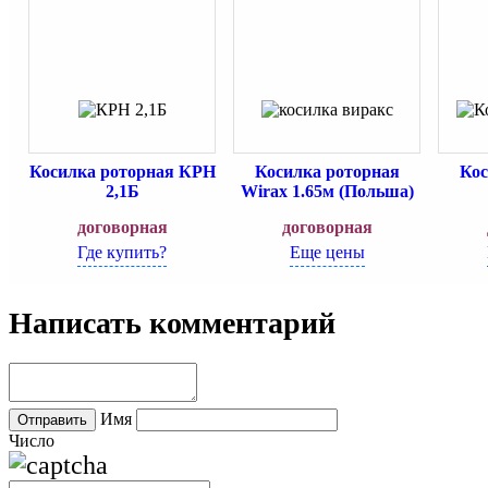
Косилка роторная КРН
Косилка роторная
Кос
2,1Б
Wirax 1.65м (Польша)
договорная
договорная
Где купить?
Еще цены
Написать комментарий
Имя
Число