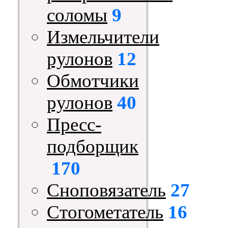
соломы
9
Измельчители
рулонов
12
Обмотчики
рулонов
40
Пресс-
подборщик
170
Сноповязатель
27
Стогометатель
16