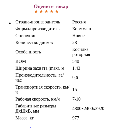
Оцените товар
Страна-производитель
Россия
Фирма-производитель
Корммаш
Состояние
Новое
Количество дисков
28
Косилка
Особенность
роторная
ВОМ
540
Ширина захвата (max), м
1,43
Производительность, га/
9,6
час
Транспортная скорость, км/
15
ч
Рабочая скорость, км/ч
7-10
Габаритные размеры
4800x2400x3920
ДхШхВ, мм
Масса, кг
977