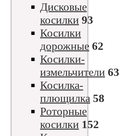
Дисковые
косилки
93
Косилки
дорожные
62
Косилки-
измельчители
63
Косилка-
плющилка
58
Роторные
косилки
152