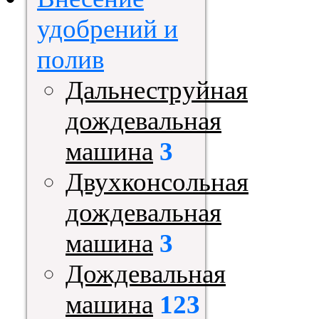
удобрений и
полив
Дальнеструйная
дождевальная
машина
3
Двухконсольная
дождевальная
машина
3
Дождевальная
машина
123