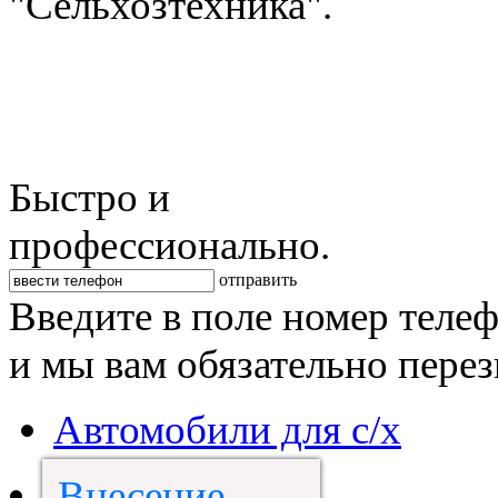
"Сельхозтехника".
Быстро и
профессионально.
отправить
Введите в поле номер теле
и мы вам обязательно пере
Автомобили для с/х
Внесение