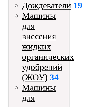
Дождеватели
19
Машины
для
внесения
жидких
органических
удобрений
(ЖОУ)
34
Машины
для