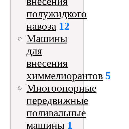
внесения
полужидкого
навоза
12
Машины
для
внесения
химмелиорантов
5
Многоопорные
передвижные
поливальные
машины
1