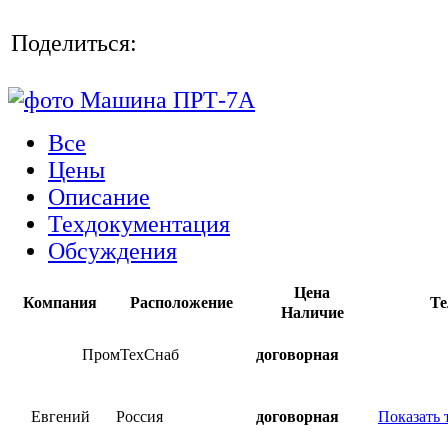
Поделиться:
Все
Цены
Описание
Техдокументация
Обсуждения
Цена
Компания
Расположение
Те
Наличие
ПромТехСнаб
договорная
Евгений
Россия
договорная
Показать 