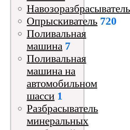
Навозоразбрасывател
Опрыскиватель
720
Поливальная
машина
7
Поливальная
машина на
автомобильном
шасси
1
Разбрасыватель
минеральных