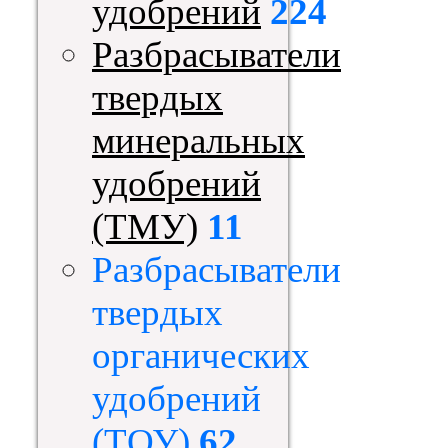
удобрений
224
Разбрасыватели
твердых
минеральных
удобрений
(ТМУ)
11
Разбрасыватели
твердых
органических
удобрений
(ТОУ)
62