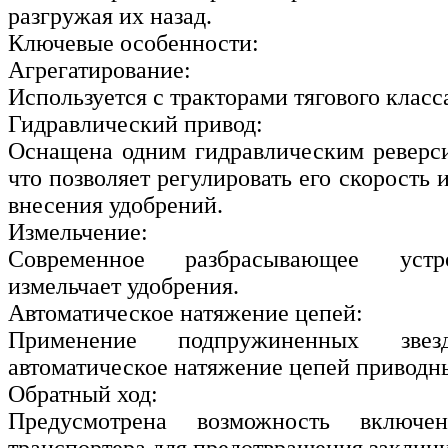
разгружая их назад.
Ключевые особенности:
Агрегатирование:
Используется с тракторами тягового класса
Гидравлический привод:
Оснащена одним гидравлическим реверс
что позволяет регулировать его скорость 
внесения удобрений.
Измельчение:
Современное разбрасывающее устр
измельчает удобрения.
Автоматическое натяжение цепей:
Применение подпружиненных звезд
автоматическое натяжение цепей приводн
Обратный ход:
Предусмотрена возможность включе
транспортера для предотвращения заклин