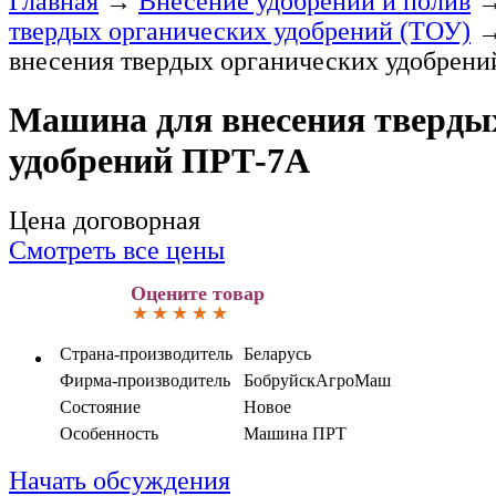
Главная
→
Внесение удобрений и полив
твердых органических удобрений (ТОУ)
внесения твердых органических удобрен
Машина для внесения тверды
удобрений ПРТ-7А
Цена договорная
Смотреть все цены
Оцените товар
Страна-производитель
Беларусь
Фирма-производитель
БобруйскАгроМаш
Состояние
Новое
Особенность
Машина ПРТ
Начать обсуждения