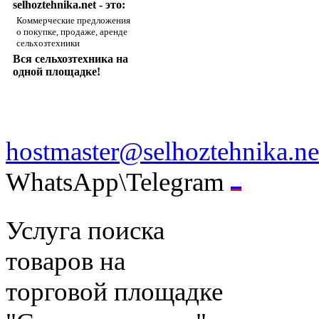
selhoztehnika.net - это:
Коммерческие предложения
о покупке, продаже, аренде
сельхозтехники
Вся сельхозтехника на
одной площадке!
hostmaster@selhoztehnika.ne
WhatsApp\Telegram
Услуга поиска
товаров на
торговой площадке