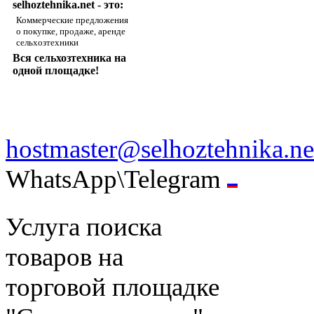
selhoztehnika.net - это:
Коммерческие предложения
о покупке, продаже, аренде
сельхозтехники
Вся сельхозтехника на
одной площадке!
hostmaster@selhoztehnika.ne
WhatsApp\Telegram
Услуга поиска
товаров на
торговой площадке