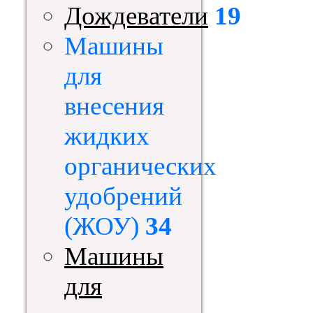
Дождеватели
19
Машины
для
внесения
жидких
органических
удобрений
(ЖОУ)
34
Машины
для