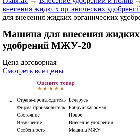
Главная
→
Внесение удобрений и полив
внесения жидких органических удобрени
для внесения жидких органических удоб
Машина для внесения жидких
удобрений МЖУ-20
Цена договорная
Смотреть все цены
Оцените товар
Страна-производитель
Беларусь
Фирма-производитель
Бобруйскагромаш
Состояние
Новое
Назначение
Внесение удобрений
Особенность
Машина МЖУ