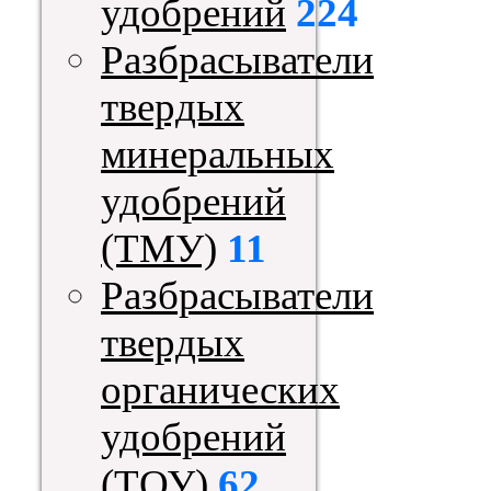
удобрений
224
Разбрасыватели
твердых
минеральных
удобрений
(ТМУ)
11
Разбрасыватели
твердых
органических
удобрений
(ТОУ)
62