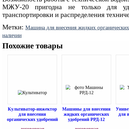
МЖУ-20 пригодна не только для уд
транспортировки и распределения технич
Метки:
Машина для внесения жидких органическ
наличии
Похожие товары
Культиватор-инжектор
Машины для внесения
Униве
для внесения
жидких органических
для 
органических удобрений
удобрений РРД-12
договорная
договорная