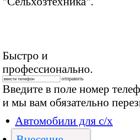
"Сельхозтехника".
Быстро и
профессионально.
отправить
Введите в поле номер теле
и мы вам обязательно пере
Автомобили для с/х
Внесение