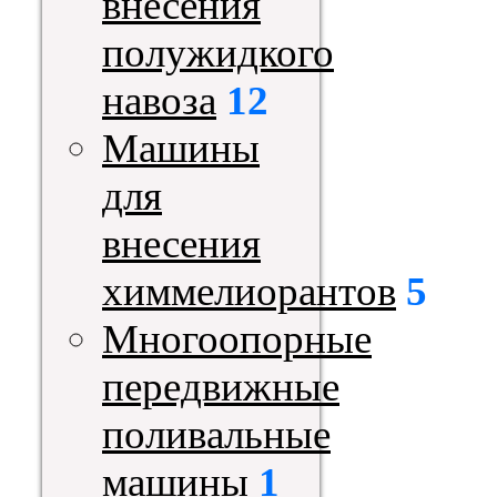
внесения
полужидкого
навоза
12
Машины
для
внесения
химмелиорантов
5
Многоопорные
передвижные
поливальные
машины
1