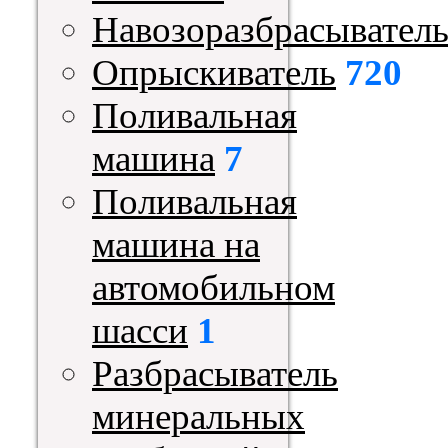
Навозоразбрасывател
Опрыскиватель
720
Поливальная
машина
7
Поливальная
машина на
автомобильном
шасси
1
Разбрасыватель
минеральных