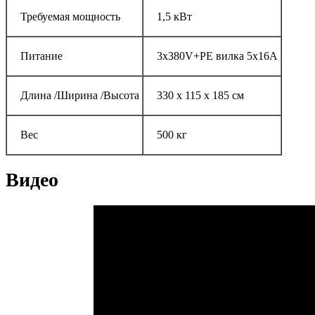
Требуемая мощность
1,5 кВт
Питание
3x380V+PE вилка 5x16A
Длина /Ширина /Высота
330 x 115 x 185 см
Вес
500 кг
Видео