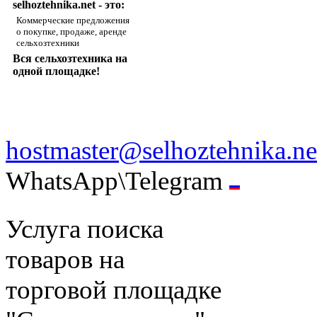
selhoztehnika.net - это:
Коммерческие предложения
о покупке, продаже, аренде
сельхозтехники
Вся сельхозтехника на
одной площадке!
hostmaster@selhoztehnika.ne
WhatsApp\Telegram
Услуга поиска
товаров на
торговой площадке