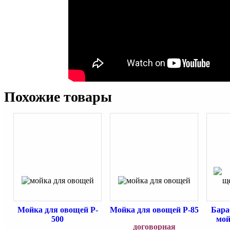
Похожие товары
Мойка для овощей P-
Мойка для овощей P-85
Бара
500
мой
договорная