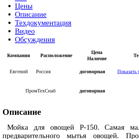
Цены
Описание
Техдокументация
Видео
Обсуждения
Цена
Компания
Расположение
Те
Наличие
Евгений
Россия
договорная
Показать 
ПромТехСнаб
договорная
Описание
Мойка для овощей P-150. Самая ма
предварительного мытья овощей. Пр