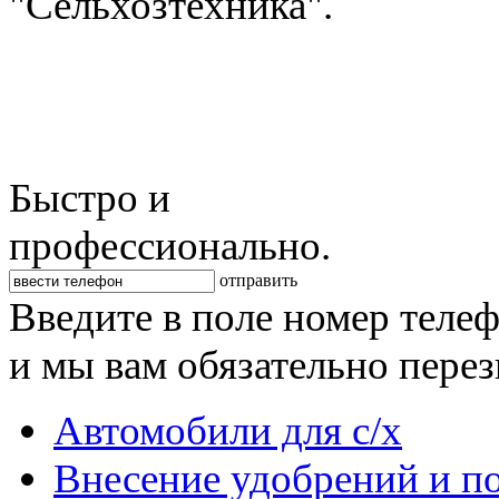
"Сельхозтехника".
Быстро и
профессионально.
отправить
Введите в поле номер теле
и мы вам обязательно пере
Автомобили для с/х
Внесение удобрений и п