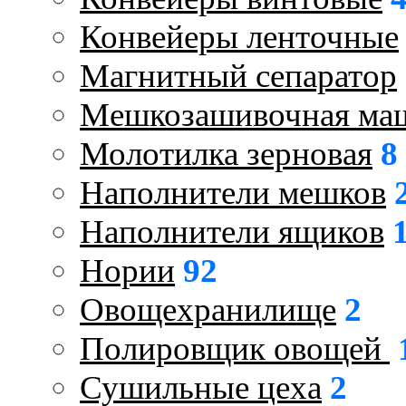
Конвейеры ленточные
Магнитный сепаратор
Мешкозашивочная ма
Молотилка зерновая
8
Наполнители мешков
Наполнители ящиков
Нории
92
Овощехранилище
2
Полировщик овощей
Сушильные цеха
2