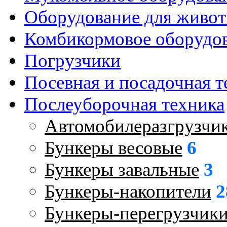
Оборудование для живот
Комбикормовое оборудо
Погрузчики
Посевная и посадочная т
Послеуборочная техника
Автомобилеразгрузчи
Бункеры весовые
6
Бункеры завальные
3
Бункеры-накопители
2
Бункеры-перегрузчики