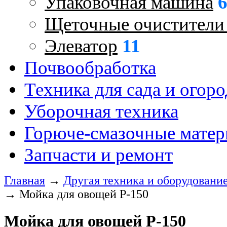
Упаковочная машина
Щеточные очистител
Элеватор
11
Почвообработка
Техника для сада и огоро
Уборочная техника
Горюче-смазочные мате
Запчасти и ремонт
Главная
→
Другая техника и оборудовани
→
Мойка для овощей P-150
Мойка для овощей P-150