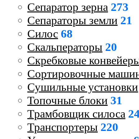
Сепаратор зерна
273
Сепараторы земли
21
Силос
68
Скальператоры
20
Скребковые конвейер
Сортировочные маши
Сушильные установки
Топочные блоки
31
Трамбовщик силоса
2
Транспортеры
220