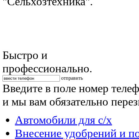
"Сельхозтехника".
Быстро и
профессионально.
отправить
Введите в поле номер теле
и мы вам обязательно пере
Автомобили для с/х
Внесение удобрений и п