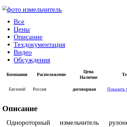
Все
Цены
Описание
Техдокументация
Видео
Обсуждения
Цена
Компания
Расположение
Те
Наличие
Евгений
Россия
договорная
Показать 
Описание
Однороторный измельчитель рул