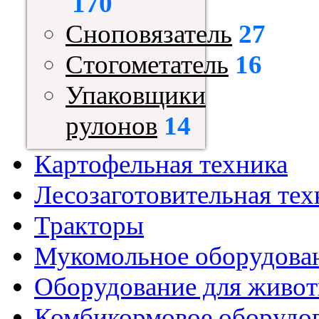
170
Сноповязатель
27
Стогометатель
16
Упаковщики
рулонов
14
Картофельная техника
Лесозаготовительная тех
Тракторы
Мукомольное оборудова
Оборудование для живот
Комбикормовое оборудо