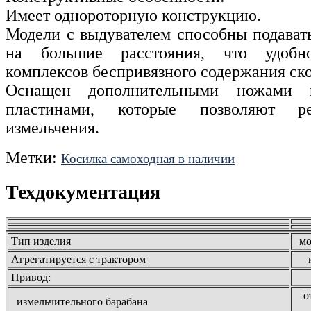
Имеет однороторную конструкцию.
Модели с выдувателем способны подават
на большие расстояния, что удобн
комплексов беспривязного содержания ско
Оснащен дополнительными ножами 
пластинами, которые позволяют ре
измельчения.
Метки:
Косилка самоходная в наличии
Техдокументация
Тип изделия
мо
Агрегатируется с трактором
Привод:
о
измельчительного барабана