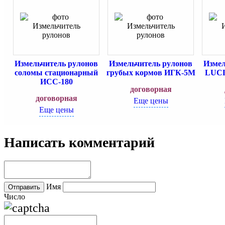
Измельчитель рулонов
Измельчитель рулонов
Измел
соломы стационарный
грубых кормов ИГК-5М
LUCL
ИСС-180
договорная
договорная
Еще цены
Еще цены
Написать комментарий
Имя
Число