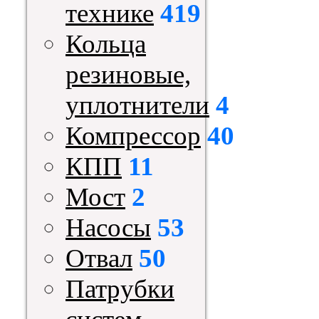
технике
419
Кольца
резиновые,
уплотнители
4
Компрессор
40
КПП
11
Мост
2
Насосы
53
Отвал
50
Патрубки