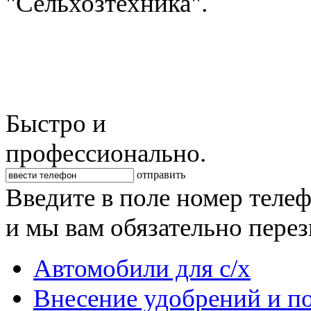
"Сельхозтехника".
Быстро и
профессионально.
отправить
Введите в поле номер теле
и мы вам обязательно пере
Автомобили для с/х
Внесение удобрений и п