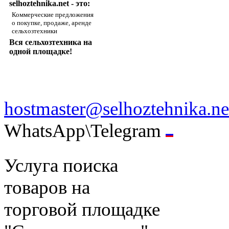
selhoztehnika.net - это:
Коммерческие предложения
о покупке, продаже, аренде
сельхозтехники
Вся сельхозтехника на
одной площадке!
hostmaster@selhoztehnika.ne
WhatsApp\Telegram
Услуга поиска
товаров на
торговой площадке