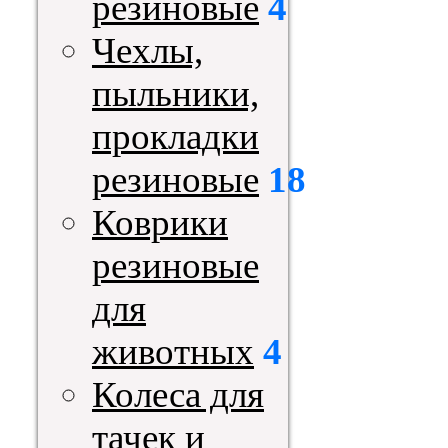
резиновые
4
Чехлы,
пыльники,
прокладки
резиновые
18
Коврики
резиновые
для
животных
4
Колеса для
тачек и