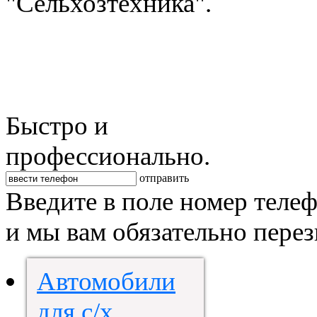
"Сельхозтехника".
Быстро и
профессионально.
отправить
Введите в поле номер теле
и мы вам обязательно пере
Автомобили
для с/х