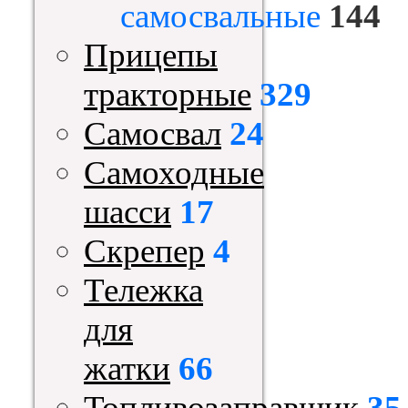
самосвальные
144
Прицепы
тракторные
329
Самосвал
24
Самоходные
шасси
17
Скрепер
4
Тележка
для
жатки
66
Топливозаправщик
35