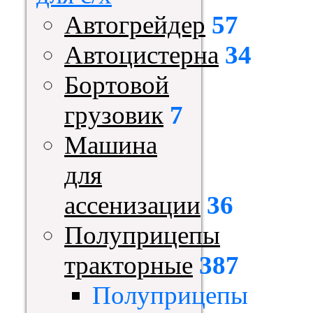
Автогрейдер
57
Автоцистерна
34
Бортовой
грузовик
7
Машина
для
ассенизации
36
Полуприцепы
тракторные
387
Полуприцепы