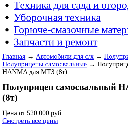
Техника для сада и огоро
Уборочная техника
Горюче-смазочные мате
Запчасти и ремонт
Главная
→
Автомобили для с/х
→
Полупр
Полуприцепы самосвальные
→
Полуприц
HANMA для МТЗ (8т)
Полуприцеп самосвальный 
(8т)
Цена от
520 000
руб
Смотреть все цены