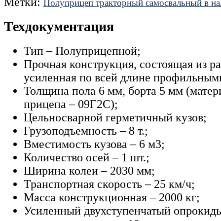
Метки:
Полуприцеп тракторный самосвальный в н
Техдокументация
Тип – Полуприцепной;
Прочная конструкция, состоящая из р
усиленная по всей длине профильным
Толщина пола 6 мм, борта 5 мм (матер
прицепа – 09Г2С);
Цельносварной герметичный кузов;
Грузоподъемность – 8 т.;
Вместимость кузова – 6 м3;
Количество осей – 1 шт.;
Ширина колеи – 2030 мм;
Транспортная скорость – 25 км/ч;
Масса конструкционная – 2000 кг;
Усиленный двухступенчатый опрокид