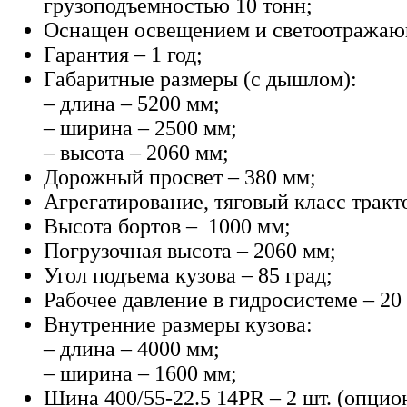
грузоподъемностью 10 тонн;
Оснащен освещением и светоотражаю
Гарантия – 1 год;
Габаритные размеры (с дышлом):
– длина – 5200 мм;
– ширина – 2500 мм;
– высота – 2060 мм;
Дорожный просвет – 380 мм;
Агрегатирование, тяговый класс тракто
Высота бортов – 1000 мм;
Погрузочная высота – 2060 мм;
Угол подъема кузова – 85 град;
Рабочее давление в гидросистеме – 2
Внутренние размеры кузова:
– длина – 4000 мм;
– ширина – 1600 мм;
Шина 400/55-22.5 14PR – 2 шт. (опцио