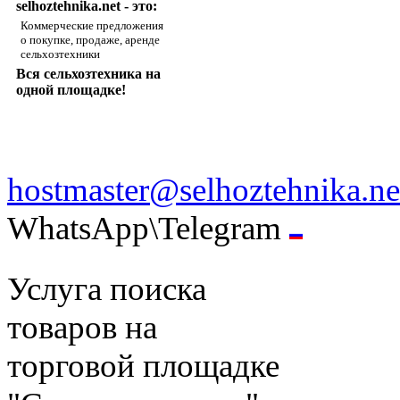
selhoztehnika.net - это:
Коммерческие предложения
о покупке, продаже, аренде
сельхозтехники
Вся сельхозтехника на
одной площадке!
hostmaster@selhoztehnika.ne
WhatsApp\Telegram
Услуга поиска
товаров на
торговой площадке