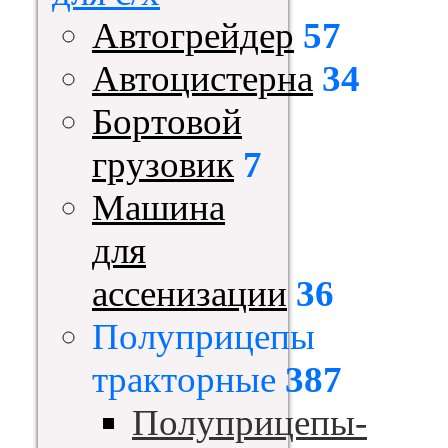
Автогрейдер
57
Автоцистерна
34
Бортовой
грузовик
7
Машина
для
ассенизации
36
Полуприцепы
тракторные
387
Полуприцепы-