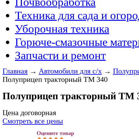
Почвообработка
Техника для сада и огоро
Уборочная техника
Горюче-смазочные мате
Запчасти и ремонт
Главная
→
Автомобили для с/х
→
Полупр
Полуприцеп тракторный TM 340
Полуприцеп тракторный TM 
Цена договорная
Смотреть все цены
Оцените товар