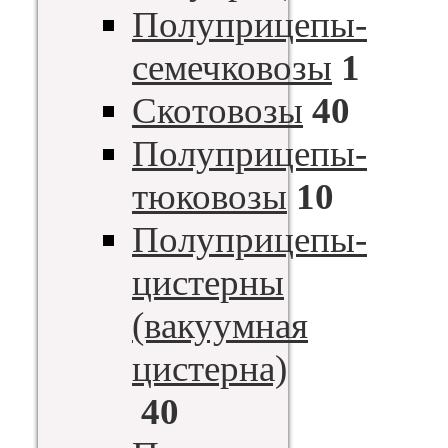
Полуприцепы-
семечковозы
1
Скотовозы
40
Полуприцепы-
тюковозы
10
Полуприцепы-
цистерны
(вакуумная
цистерна)
40