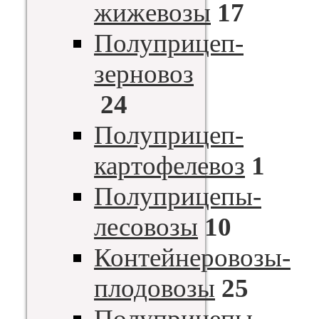
жижевозы
17
Полуприцеп-
зерновоз
24
Полуприцеп-
картофелевоз
1
Полуприцепы-
лесовозы
10
Контейнеровозы-
плодовозы
25
Полуприцепы-