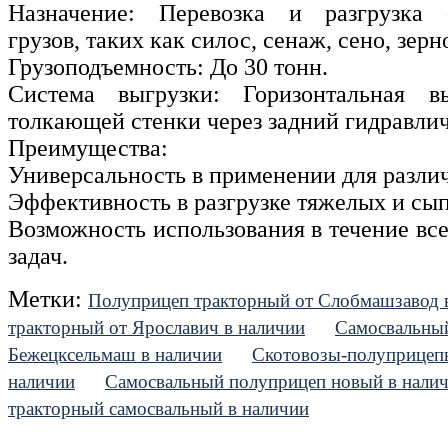
Назначение: Перевозка и разгрузка с
грузов, таких как силос, сенаж, сено, зер
Грузоподъемность: До 30 тонн.
Система выгрузки: Горизонтальная 
толкающей стенки через задний гидравлич
Преимущества:
Универсальность в применении для различ
Эффективность в разгрузке тяжелых и сы
Возможность использования в течение все
задач.
Метки:
Полуприцеп тракторный от Слобмашзавод 
тракторный от Ярославич в наличии
Самосвальный
Бежецксельмаш в наличии
Скотовозы-полуприцепы
наличии
Самосвальный полуприцеп новый в нали
тракторный самосвальный в наличии