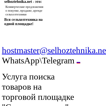
selhoztehnika.net - это:
Коммерческие предложения
о покупке, продаже, аренде
сельхозтехники
Вся сельхозтехника на
одной площадке!
hostmaster@selhoztehnika.ne
WhatsApp\Telegram
Услуга поиска
товаров на
торговой площадке