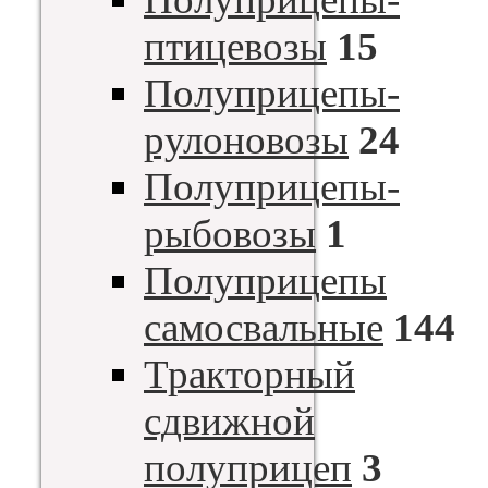
птицевозы
15
Полуприцепы-
рулоновозы
24
Полуприцепы-
рыбовозы
1
Полуприцепы
самосвальные
144
Тракторный
сдвижной
полуприцеп
3