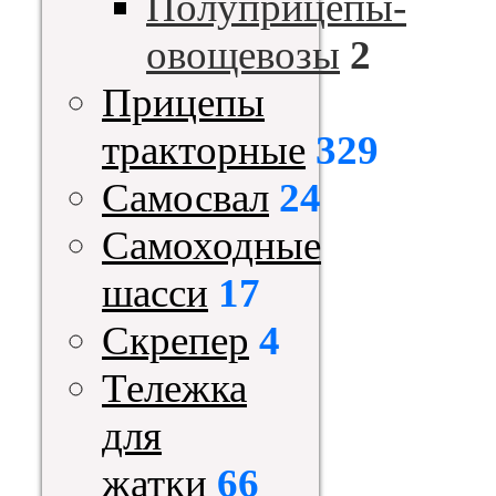
Полуприцепы-
овощевозы
2
Прицепы
тракторные
329
Самосвал
24
Самоходные
шасси
17
Скрепер
4
Тележка
для
жатки
66