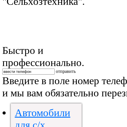
"Сельхозтехника".
Быстро и
профессионально.
отправить
Введите в поле номер теле
и мы вам обязательно пере
Автомобили
для с/х