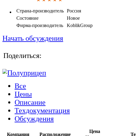
Страна-производитель
Россия
Состояние
Новое
Фирма-производитель
KoblikGroup
Начать обсуждения
Поделиться:
Все
Цены
Описание
Техдокументация
Обсуждения
Цена
Компания
Расположение
Те