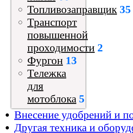
Топливозаправщик
35
Транспорт
повышенной
проходимости
2
Фургон
13
Тележка
для
мотоблока
5
Внесение удобрений и п
Другая техника и оборуд