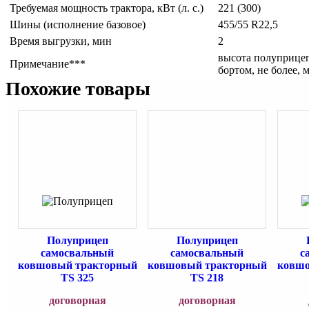
Требуемая мощность трактора, кВт (л. с.)
221 (300)
Шины (исполнение базовое)
455/55 R22,5
Время выгрузки, мин
2
высота полуприце
Примечание***
бортом, не более, 
Похожие товары
Полуприцеп
Полуприцеп
самосвальный
самосвальный
с
ковшовый тракторный
ковшовый тракторный
ковшо
TS 325
TS 218
договорная
договорная