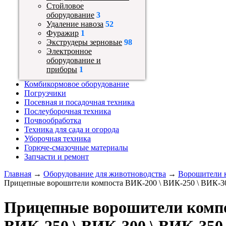
Стойловое
оборудование
3
Удаление навоза
52
Фуражир
1
Экструдеры зерновые
98
Электронное
оборудование и
приборы
1
Комбикормовое оборудование
Погрузчики
Посевная и посадочная техника
Послеуборочная техника
Почвообработка
Техника для сада и огорода
Уборочная техника
Горюче-смазочные материалы
Запчасти и ремонт
Главная
→
Оборудование для животноводства
→
Ворошители 
Прицепные ворошители компоста ВИК-200 \ ВИК-250 \ ВИК-30
Прицепные ворошители компо