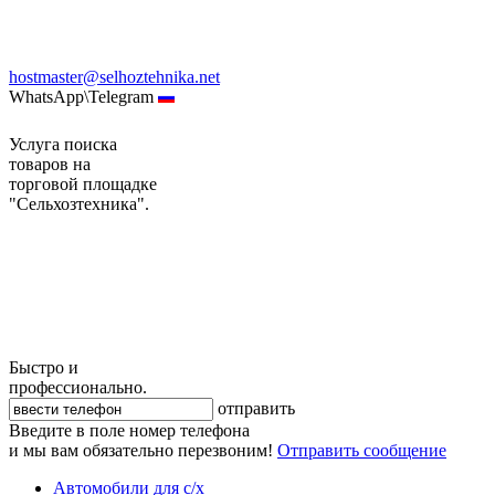
hostmaster@selhoztehnika.net
WhatsApp\Telegram
Услуга поиска
товаров на
торговой площадке
"Сельхозтехника".
Быстро и
профессионально.
отправить
Введите в поле номер телефона
и мы вам обязательно перезвоним!
Отправить сообщение
Автомобили для с/х