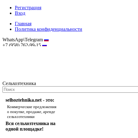
Регистрация
Вход
Главная
Политика конфиденциальности
WhatsApp\Telegram
+7 (958) 762-99-15
hostmaster@selhoztehnika.net
Сельхозтехника
selhoztehnika.net - это:
Коммерческие предложения
о покупке, продаже, аренде
сельхозтехники
Вся сельхозтехника на
одной площадке!