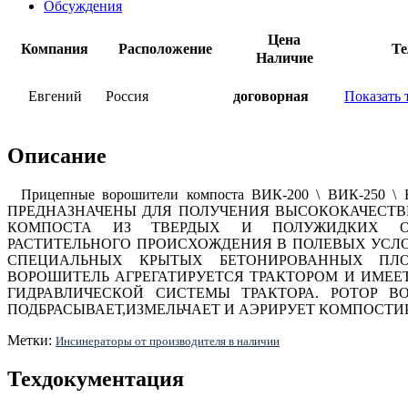
Обсуждения
Цена
Компания
Расположение
Те
Наличие
Евгений
Россия
договорная
Показать 
Описание
Прицепные ворошители компоста ВИК-200 \ ВИК-250 \ 
ПРЕДНАЗНАЧЕНЫ ДЛЯ ПОЛУЧЕНИЯ ВЫСОКОКАЧЕСТВ
КОМПОСТА ИЗ ТВЕРДЫХ И ПОЛУЖИДКИХ О
РАСТИТЕЛЬНОГО ПРОИСХОЖДЕНИЯ В ПОЛЕВЫХ УСЛО
СПЕЦИАЛЬНЫХ КРЫТЫХ БЕТОНИРОВАННЫХ ПЛ
ВОРОШИТЕЛЬ АГРЕГАТИРУЕТСЯ ТРАКТОРОМ И ИМЕЕ
ГИДРАВЛИЧЕСКОЙ СИСТЕМЫ ТРАКТОРА. РОТОР В
ПОДБРАСЫВАЕТ,ИЗМЕЛЬЧАЕТ И АЭРИРУЕТ КОМПОСТ
Метки:
Инсинераторы от производителя в наличии
Техдокументация