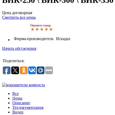
ВИК-250 \ ВИК-300 \ ВИК-350
Цена договорная
Смотреть все цены
Оцените товар
Фирма-производитель
Искадаз
Начать обсуждения
Поделиться:
Все
Цены
Описание
Техдокументация
Видео