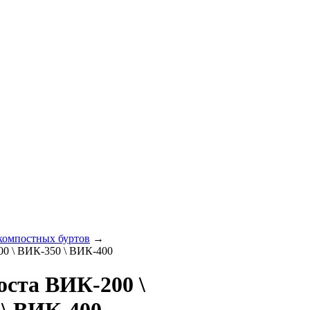
компостных буртов
→
0 \ ВИК-350 \ ВИК-400
ста ВИК-200 \