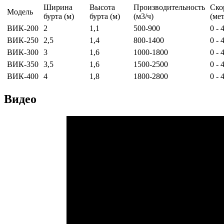
Ширина
Высота
Производительность
Ско
Модель
бурта (м)
бурта (м)
(м3/ч)
(мет
ВИК-200
2
1,1
500-900
0 - 
ВИК-250
2,5
1,4
800-1400
0 - 
ВИК-300
3
1,6
1000-1800
0 - 
ВИК-350
3,5
1,6
1500-2500
0 - 
ВИК-400
4
1,8
1800-2800
0 - 
Видео