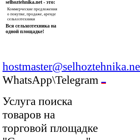
selhoztehnika.net - это:
Коммерческие предложения
о покупке, продаже, аренде
сельхозтехники
Вся сельхозтехника на
одной площадке!
hostmaster@selhoztehnika.ne
WhatsApp\Telegram
Услуга поиска
товаров на
торговой площадке