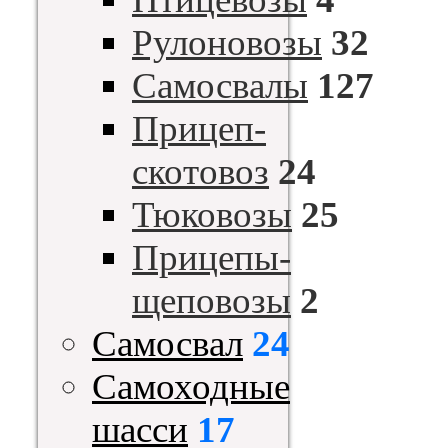
Рулоновозы
32
Самосвалы
127
Прицеп-
скотовоз
24
Тюковозы
25
Прицепы-
щеповозы
2
Самосвал
24
Самоходные
шасси
17