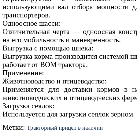
использующими вал отбора мощности д
транспортеров.
Одноосное шасси:
Отличительная черта — одноосная констр
на его мобильность и маневренность.
Выгрузка с помощью шнека:
Выгрузка корма производится системой ш
работает от ВОМ трактора.
Применение:
Животноводство и птицеводство:
Применяется для доставки кормов в 
животноводческих и птицеводческих ферм
Загрузка сеялок:
Используется для загрузки сеялок зерном.
Метки:
Тракторный прицеп в наличии