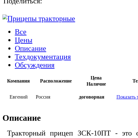
Поделиться:
Все
Цены
Описание
Техдокументация
Обсуждения
Цена
Компания
Расположение
Те
Наличие
Евгений
Россия
договорная
Показать 
Описание
Тракторный прицеп ЗСК-10ПТ - это 