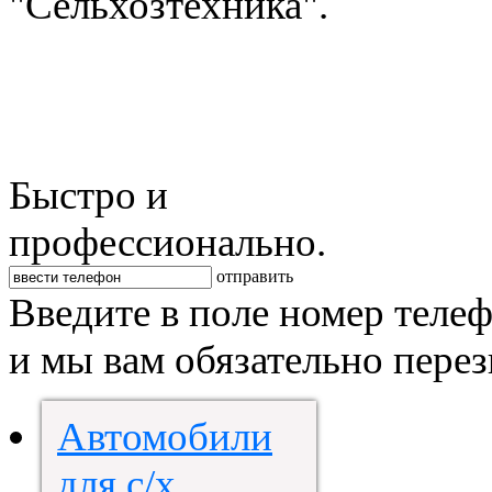
"Сельхозтехника".
Быстро и
профессионально.
отправить
Введите в поле номер теле
и мы вам обязательно пере
Автомобили
для с/х