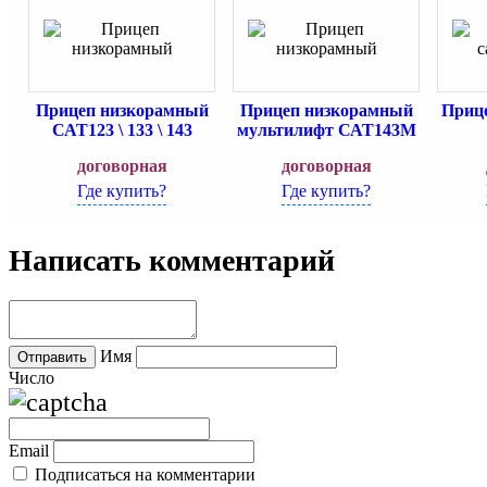
Прицеп низкорамный
Прицеп низкорамный
Приц
САТ123 \ 133 \ 143
мультилифт САТ143М
договорная
договорная
Где купить?
Где купить?
Написать комментарий
Имя
Число
Email
Подписаться на комментарии