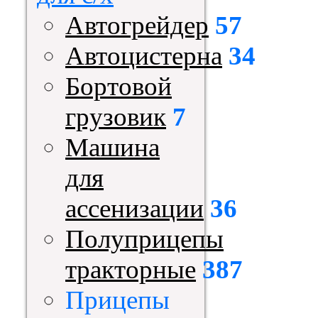
Автогрейдер
57
Автоцистерна
34
Бортовой
грузовик
7
Машина
для
ассенизации
36
Полуприцепы
тракторные
387
Прицепы