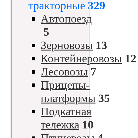
тракторные
329
Автопоезд
5
Зерновозы
13
Контейнеровозы
12
Лесовозы
7
Прицепы-
платформы
35
Подкатная
тележка
10
Птицевозы
4