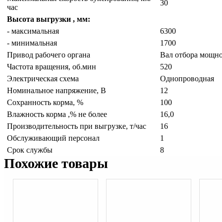
30
час
Высота выгрузки , мм:
- максимальная
6300
- минимальная
1700
Привод рабочего органа
Вал отбора мощно
Частота вращения, об.мин
520
Электрическая схема
Однопроводная
Номинальное напряжение, В
12
Сохранность корма, %
100
Влажность корма ,% не более
16,0
Производительность при выгрузке, т/час
16
Обслуживающий персонал
1
Срок службы
8
Похожие товары