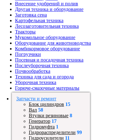
Внесение удобрений и полив
Другая техника и оборудование
Заготовка сена
Картофельная техника
Лесозаготовительная техника
Тракторы
Мукомольное оборудование
Оборудование для животноводства
Комбикормовое оборудование
Погрузчики
Посевная и посадочная техника
Послеуборочная техника
Почвообработка
Техника для сада и огорода
Уборочная техника
Горюче-смазочные материалы
Запчасти и ремонт
Блок цилиндров
15
Вал
58
Втулки резиновые
8
Генератор
17
Гидромуфта
1
Гидрораспределители
99
Гидроусилители
11