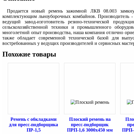
Продается новый ремень зажимной ЛКВ 08.003 замкну
комплектующим льноуборочных комбайнов. Производитель 
ведущий завод-изготовитель резино-технической продукц
сельскохозяйственной техники и промышленного оборудо
многолетний опыт производства, наша компания отлично орие
также обладает современной технической базой для выпус
востребованных у ведущих производителей и сервисных масте
Похожие товары
Ремень с обкладками
Плоский ремень на
Пло
для пресс-подборщика
пресс-подборщик
пр
ПР-1,5
ПРП-1,6 3000х450 мм
ПРП-1