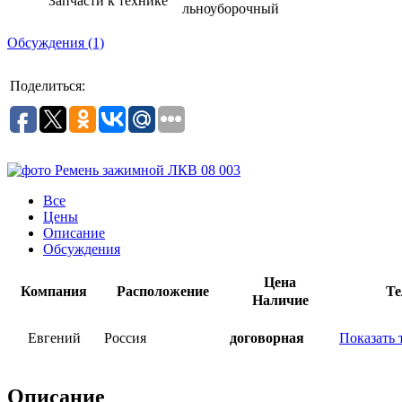
Запчасти к технике
льноуборочный
Обсуждения (1)
Поделиться:
Все
Цены
Описание
Обсуждения
Цена
Компания
Расположение
Те
Наличие
Евгений
Россия
договорная
Показать 
Описание