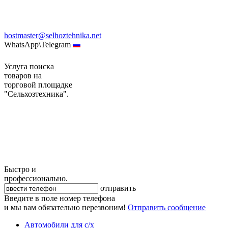
hostmaster@selhoztehnika.net
WhatsApp\Telegram
Услуга поиска
товаров на
торговой площадке
"Сельхозтехника".
Быстро и
профессионально.
отправить
Введите в поле номер телефона
и мы вам обязательно перезвоним!
Отправить сообщение
Автомобили для с/х