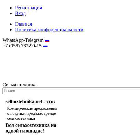
Регистрация
Вход
Главная
Политика конфиденциальности
WhatsApp\Telegram
+7 (958) 762-99-15
hostmaster@selhoztehnika.net
Сельхозтехника
selhoztehnika.net - это:
Коммерческие предложения
о покупке, продаже, аренде
сельхозтехники
Вся сельхозтехника на
одной площадке!