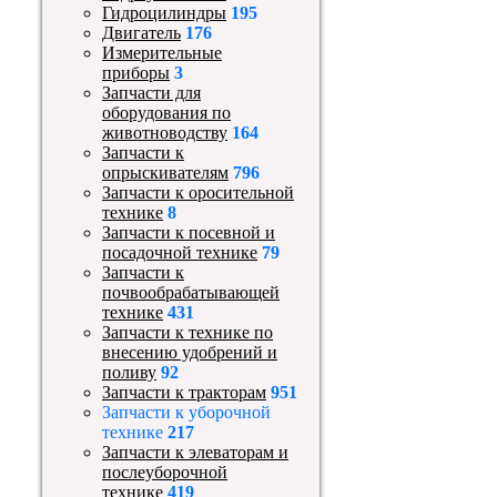
Гидроцилиндры
195
Двигатель
176
Измерительные
приборы
3
Запчасти для
оборудования по
животноводству
164
Запчасти к
опрыскивателям
796
Запчасти к оросительной
технике
8
Запчасти к посевной и
посадочной технике
79
Запчасти к
почвообрабатывающей
технике
431
Запчасти к технике по
внесению удобрений и
поливу
92
Запчасти к тракторам
951
Запчасти к уборочной
технике
217
Запчасти к элеваторам и
послеуборочной
технике
419