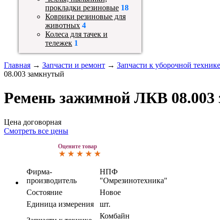
прокладки резиновые
18
Коврики резиновые для
животных
4
Колеса для тачек и
тележек
1
Главная
→
Запчасти и ремонт
→
Запчасти к уборочной техник
08.003 замкнутый
Ремень зажимной ЛКВ 08.003
Цена договорная
Смотреть все цены
Оцените товар
Фирма-
НПФ
производитель
"Омрезинотехника"
Состояние
Новое
Единица измерения
шт.
Комбайн