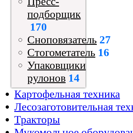
Пресс-
подборщик
170
Сноповязатель
27
Стогометатель
16
Упаковщики
рулонов
14
Картофельная техника
Лесозаготовительная тех
Тракторы
Мукомольное оборудова