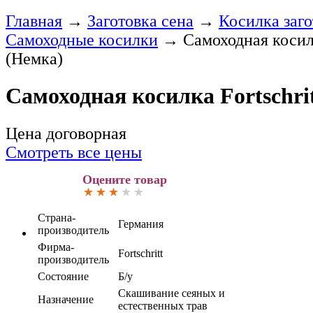
Главная
→
Заготовка сена
→
Косилка заг
Самоходные косилки
→
Самоходная косилк
(Немка)
Самоходная косилка Fortschri
Цена договорная
Смотреть все цены
Оцените товар
Страна-
Германия
производитель
Фирма-
Fortschritt
производитель
Состояние
Б/у
Скашивание сеяных и
Назначение
естественных трав