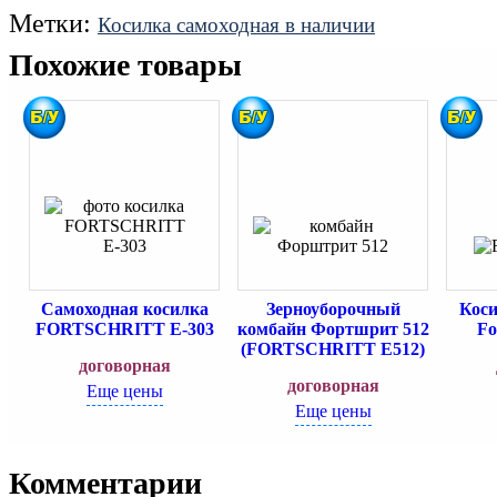
Метки:
Косилка самоходная в наличии
Похожие товары
Самоходная косилка
Зерноуборочный
Коси
FORTSCHRITT Е-303
комбайн Фортшрит 512
Fo
(FORTSCHRITT E512)
договорная
договорная
Еще цены
Еще цены
Комментарии