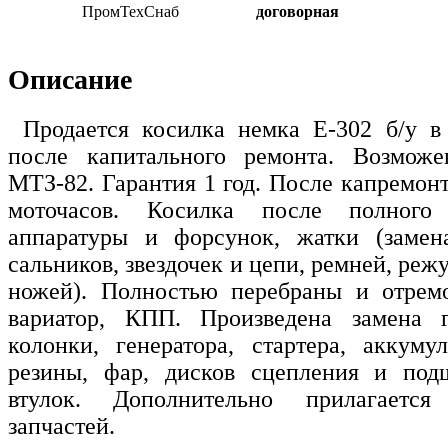
ПромТехСнаб
договорная
Описание
Продается косилка немка Е-302 б/у в
после капитального ремонта. Возмож
МТЗ-82. Гарантия 1 год. После капремонт
моточасов. Косилка после полного 
аппаратуры и форсунок, жатки (замен
сальников, звездочек и цепи, ремней, реж
ножей). Полностью перебраны и отремо
вариатор, КПП. Произведена замена г
колонки, генератора, стартера, аккумул
резины, фар, дисков сцепления и под
втулок. Дополнительно прилагаетс
запчастей.