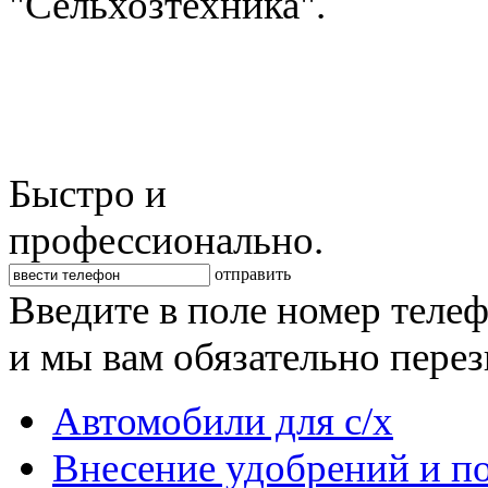
"Сельхозтехника".
Быстро и
профессионально.
отправить
Введите в поле номер теле
и мы вам обязательно пере
Автомобили для с/х
Внесение удобрений и п