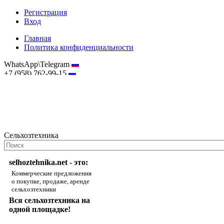
Регистрация
Вход
Главная
Политика конфиденциальности
WhatsApp\Telegram
+7 (958) 762-99-15
hostmaster@selhoztehnika.net
Сельхозтехника
selhoztehnika.net - это:
Коммерческие предложения
о покупке, продаже, аренде
сельхозтехники
Вся сельхозтехника на
одной площадке!