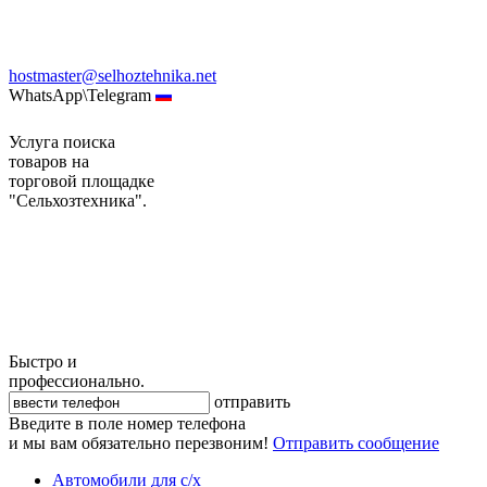
hostmaster@selhoztehnika.net
WhatsApp\Telegram
Услуга поиска
товаров на
торговой площадке
"Сельхозтехника".
Быстро и
профессионально.
отправить
Введите в поле номер телефона
и мы вам обязательно перезвоним!
Отправить сообщение
Автомобили для с/х