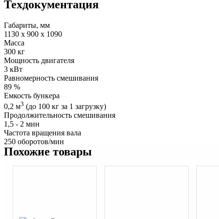
Техдокументация
Габариты, мм
1130 x 900 x 1090
Масса
300 кг
Мощность двигателя
3 кВт
Равномерность смешивания
89 %
Емкость бункера
3
0,2 м
(до 100 кг за 1 загрузку)
Продолжительность смешивания
1,5 - 2 мин
Частота вращения вала
250 оборотов/мин
Похожие товары