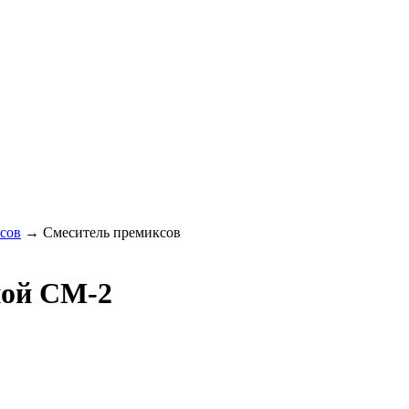
сов
→
Смеситель премиксов
ной СМ-2