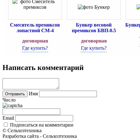
Смеситель премиксов
Бункер весовой
Бунке
лопастной СМ-4
премиксов БВП-0.5
договорная
договорная
Где купить?
Где купить?
Написать комментарий
Имя
Число
Email
Подписаться на комментарии
© Сельхозтехника
Разработка сайта - Сельхозтехника