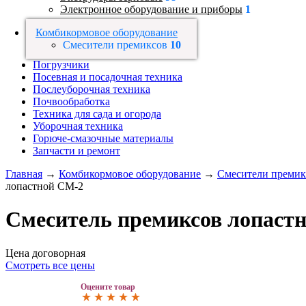
Электронное оборудование и приборы
1
Комбикормовое оборудование
Смесители премиксов
10
Погрузчики
Посевная и посадочная техника
Послеуборочная техника
Почвообработка
Техника для сада и огорода
Уборочная техника
Горюче-смазочные материалы
Запчасти и ремонт
Главная
→
Комбикормовое оборудование
→
Смесители премик
лопастной СМ-2
Смеситель премиксов лопаст
Цена договорная
Смотреть все цены
Оцените товар