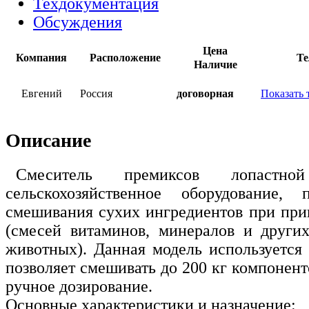
Техдокументация
Обсуждения
Цена
Компания
Расположение
Те
Наличие
Евгений
Россия
договорная
Показать 
Описание
Смеситель премиксов лопас
сельскохозяйственное оборудование, 
смешивания сухих ингредиентов при при
(смесей витаминов, минералов и други
животных). Данная модель используется 
позволяет смешивать до 200 кг компоненто
ручное дозирование.
Основные характеристики и назначение: