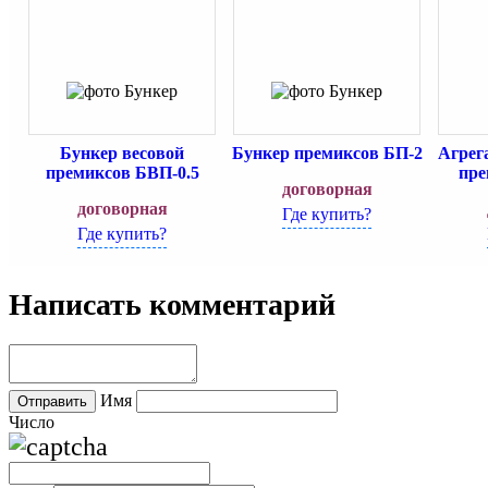
Бункер весовой
Бункер премиксов БП-2
Агрег
премиксов БВП-0.5
пре
договорная
договорная
Где купить?
Где купить?
Написать комментарий
Имя
Число