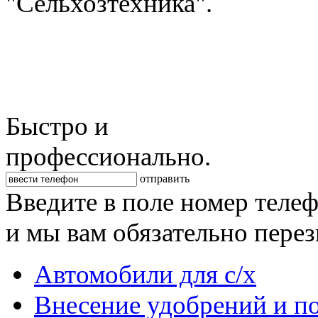
"Сельхозтехника".
Быстро и
профессионально.
отправить
Введите в поле номер теле
и мы вам обязательно пере
Автомобили для с/х
Внесение удобрений и п