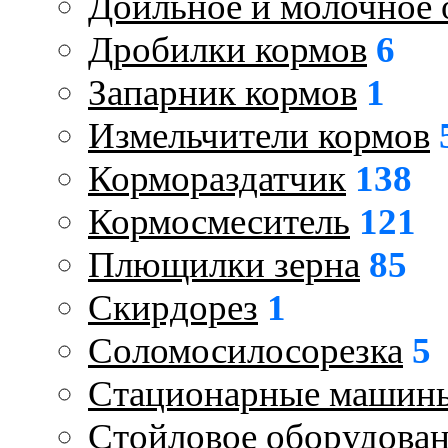
Доильное и молочное 
Дробилки кормов
6
Запарник кормов
1
Измельчители кормов
Кормораздатчик
138
Кормосмеситель
121
Плющилки зерна
85
Скирдорез
1
Соломосилосорезка
5
Стационарные машин
Стойловое оборудова