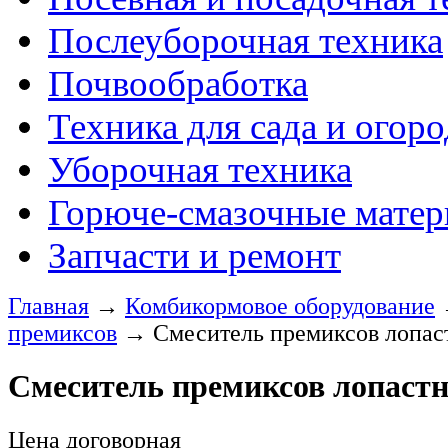
Послеуборочная техника
Почвообработка
Техника для сада и огоро
Уборочная техника
Горюче-смазочные мате
Запчасти и ремонт
Главная
→
Комбикормовое оборудование
премиксов
→
Смеситель премиксов лопа
Смеситель премиксов лопаст
Цена договорная