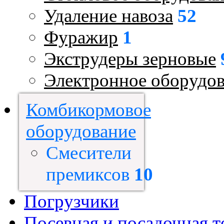
Удаление навоза
52
Фуражир
1
Экструдеры зерновые
Электронное оборудо
Комбикормовое
оборудование
Смесители
премиксов
10
Погрузчики
Посевная и посадочная т