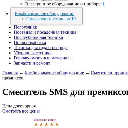
Электронное оборудование и приборы
1
Комбикормовое оборудование
Смесители премиксов
10
Погрузчики
Посевная и посадочная техника
Послеуборочная техника
Почвообработка
Техника для сада и огорода
Уборочная техника
Горюче-смазочные материалы
Запчасти и ремонт
Главная
→
Комбикормовое оборудование
→
Смесители премик
премиксов
Смеситель SMS для премиксо
Цена договорная
Смотреть все цены
Оцените товар