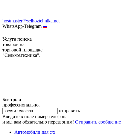
hostmaster@selhoztehnika.net
WhatsApp\Telegram
Услуга поиска
товаров на
торговой площадке
"Сельхозтехника".
Быстро и
профессионально.
отправить
Введите в поле номер телефона
и мы вам обязательно перезвоним!
Отправить сообщение
Автомобили для с/х