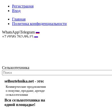
Регистрация
Вход
Главная
Политика конфиденциальности
WhatsApp\Telegram
+7 (958) 762-99-15
hostmaster@selhoztehnika.net
Сельхозтехника
selhoztehnika.net - это:
Коммерческие предложения
о покупке, продаже, аренде
сельхозтехники
Вся сельхозтехника на
одной площадке!