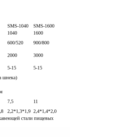
SMS-1040
SMS-1600
1040
1600
600/520
900/800
2000
3000
5-15
5-15
а шнека)
ом
7,5
11
,8
2,2*1,3*1,9
2,4*1,4*2,0
ржавеющей стали пищевых