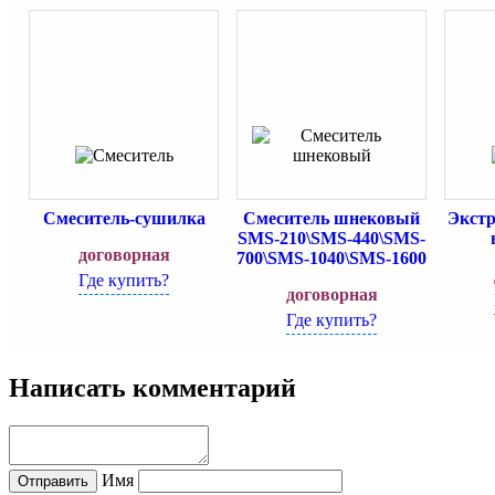
Смеситель-сушилка
Смеситель шнековый
Экстр
SMS-210\SMS-440\SMS-
договорная
700\SMS-1040\SMS-1600
Где купить?
договорная
Где купить?
Написать комментарий
Имя