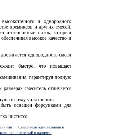
 высокоточного и однородного
тве премиксов и других смесей.
ает интенсивный поток, который
 обеспечивая высокое качество и
 достигается однородность смеси
сходит быстро, что повышает
я смешивания, гарантируя полную
 размерах смеситель отличается
ную систему уплотнений.
 быть оснащен форсунками для
гко чистится.
наличии
Смеситель одновальный в
икальный шнековый в наличии