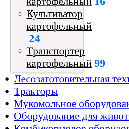
картофельный
16
Культиватор
картофельный
24
Транспортер
картофельный
99
Лесозаготовительная тех
Тракторы
Мукомольное оборудова
Оборудование для живот
Комбикормовое оборудо