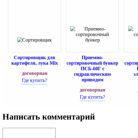
Сортировщик для
Приемно-
картофеля, лука Mix
сортировочный бункер
сорти
ПСБ-60Г с
договорная
гидравлическим
э
приводом
Где купить?
договорная
Где купить?
Написать комментарий