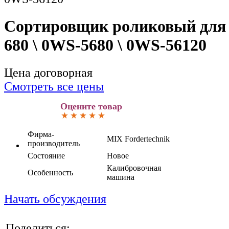
Сортировщик роликовый для
680 \ 0WS-5680 \ 0WS-56120
Цена договорная
Смотреть все цены
Оцените товар
Фирма-
MIX Fordertechnik
производитель
Состояние
Новое
Калибровочная
Особенность
машина
Начать обсуждения
Поделиться: