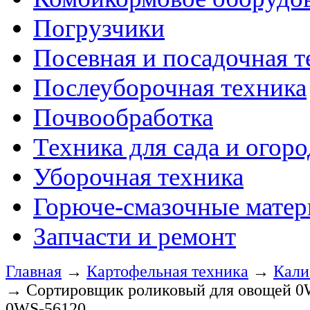
Погрузчики
Посевная и посадочная т
Послеуборочная техника
Почвообработка
Техника для сада и огоро
Уборочная техника
Горюче-смазочные мате
Запчасти и ремонт
Главная
→
Картофельная техника
→
Кали
→
Сортировщик роликовый для овощей 0W
0WS-56120