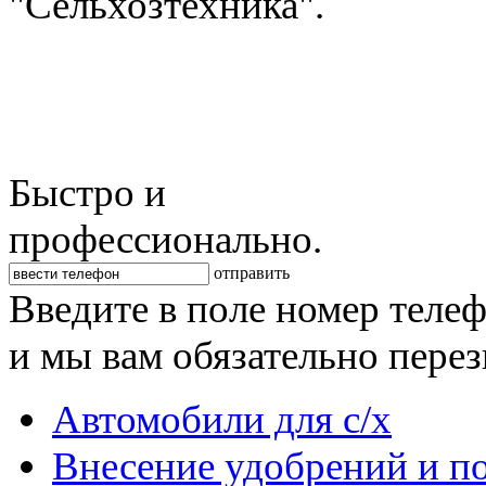
"Сельхозтехника".
Быстро и
профессионально.
отправить
Введите в поле номер теле
и мы вам обязательно пере
Автомобили для с/х
Внесение удобрений и п