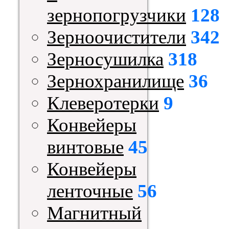
зернопогрузчики
128
Зерноочистители
342
Зерносушилка
318
Зернохранилище
36
Клеверотерки
9
Конвейеры
винтовые
45
Конвейеры
ленточные
56
Магнитный