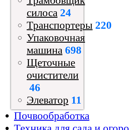
Трамбовщик
силоса
24
Транспортеры
220
Упаковочная
машина
698
Щеточные
очистители
46
Элеватор
11
Почвообработка
Техника для сада и огоро