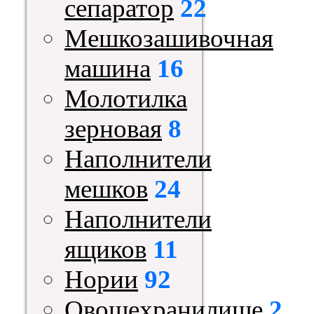
сепаратор
22
Мешкозашивочная
машина
16
Молотилка
зерновая
8
Наполнители
мешков
24
Наполнители
ящиков
11
Нории
92
Овощехранилище
2