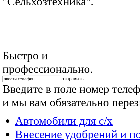
"Сельхозтехника".
Быстро и
профессионально.
отправить
Введите в поле номер теле
и мы вам обязательно пере
Автомобили для с/х
Внесение удобрений и п