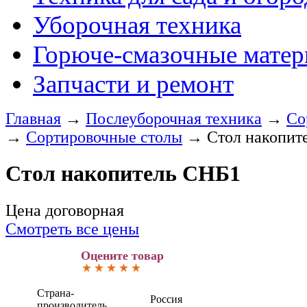
Уборочная техника
Горюче-смазочные мате
Запчасти и ремонт
Главная
→
Послеуборочная техника
→
Со
→
Сортировочные столы
→
Стол накопит
Стол накопитель СНБ1
Цена договорная
Смотреть все цены
Оцените товар
Страна-
Россия
производитель