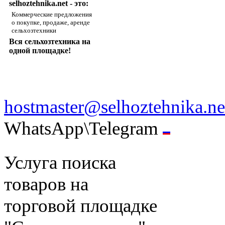
selhoztehnika.net - это:
Коммерческие предложения
о покупке, продаже, аренде
сельхозтехники
Вся сельхозтехника на
одной площадке!
hostmaster@selhoztehnika.ne
WhatsApp\Telegram
Услуга поиска
товаров на
торговой площадке