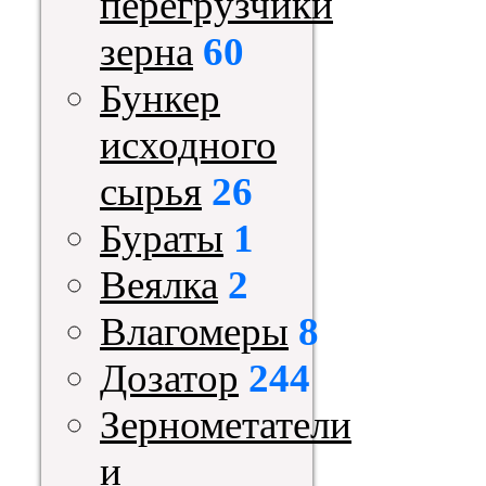
перегрузчики
зерна
60
Бункер
исходного
сырья
26
Бураты
1
Веялка
2
Влагомеры
8
Дозатор
244
Зернометатели
и