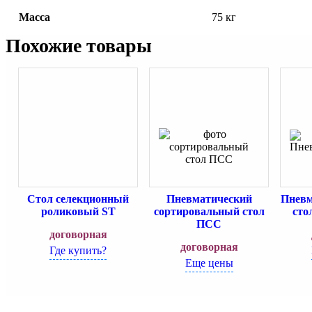
Масса
75 кг
Похожие товары
Стол селекционный
Пневматический
Пневм
роликовый ST
сортировальный стол
сто
ПСС
договорная
договорная
Где купить?
Еще цены