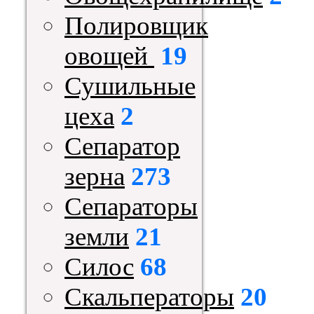
Полировщик
овощей
19
Сушильные
цеха
2
Сепаратор
зерна
273
Сепараторы
земли
21
Силос
68
Скальператоры
20