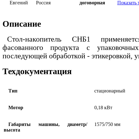
Евгений
Россия
договорная
Показать 
Описание
Стол-накопитель СНБ1 применяет
фасованного продукта с упаковочн
последующей обработкой - этикеровкой, у
Техдокументация
Тип
стационарный
Мотор
0,18 кВт
Габариты машины, диаметр/
1575/750 мм
высота