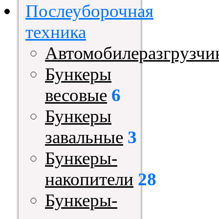
Послеуборочная
техника
Автомобилеразгрузчи
Бункеры
весовые
6
Бункеры
завальные
3
Бункеры-
накопители
28
Бункеры-