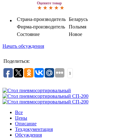
Оцените товар
Страна-производитель
Беларусь
Фирма-производитель
Полымя
Состояние
Новое
Начать обсуждения
Поделиться:
1
Все
Цены
Описание
Техдокументация
Обсуждения