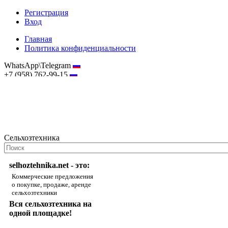
Регистрация
Вход
Главная
Политика конфиденциальности
WhatsApp\Telegram
+7 (958) 762-99-15
hostmaster@selhoztehnika.net
Сельхозтехника
selhoztehnika.net - это:
Коммерческие предложения
о покупке, продаже, аренде
сельхозтехники
Вся сельхозтехника на
одной площадке!