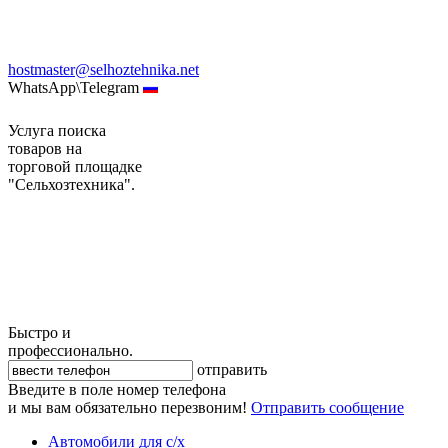
hostmaster@selhoztehnika.net
WhatsApp\Telegram
Услуга поиска
товаров на
торговой площадке
"Сельхозтехника".
Быстро и
профессионально.
отправить
Введите в поле номер телефона
и мы вам обязательно перезвоним!
Отправить сообщение
Автомобили для с/х