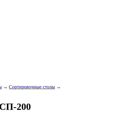
ы
→
Сортировочные столы
→
 СП-200