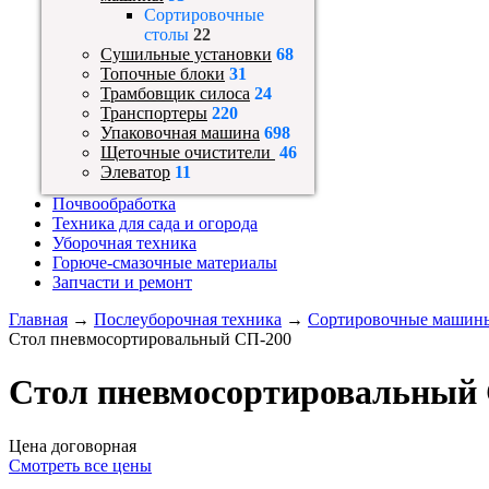
Сортировочные
столы
22
Сушильные установки
68
Топочные блоки
31
Трамбовщик силоса
24
Транспортеры
220
Упаковочная машина
698
Щеточные очистители
46
Элеватор
11
Почвообработка
Техника для сада и огорода
Уборочная техника
Горюче-смазочные материалы
Запчасти и ремонт
Главная
→
Послеуборочная техника
→
Сортировочные машин
Стол пневмосортировальный СП-200
Стол пневмосортировальный
Цена договорная
Смотреть все цены