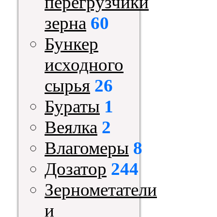
перегрузчики
зерна
60
Бункер
исходного
сырья
26
Бураты
1
Веялка
2
Влагомеры
8
Дозатор
244
Зернометатели
и