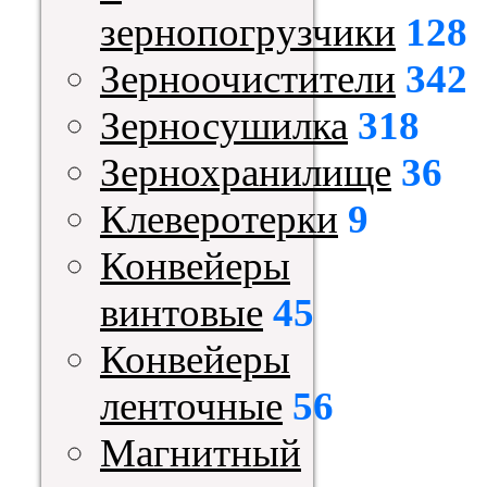
зернопогрузчики
128
Зерноочистители
342
Зерносушилка
318
Зернохранилище
36
Клеверотерки
9
Конвейеры
винтовые
45
Конвейеры
ленточные
56
Магнитный