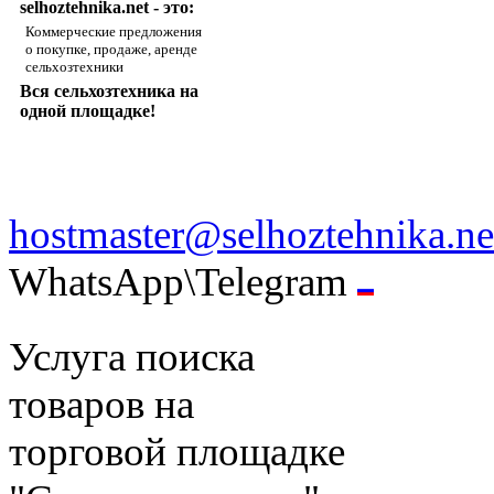
selhoztehnika.net - это:
Коммерческие предложения
о покупке, продаже, аренде
сельхозтехники
Вся сельхозтехника на
одной площадке!
hostmaster@selhoztehnika.ne
WhatsApp\Telegram
Услуга поиска
товаров на
торговой площадке