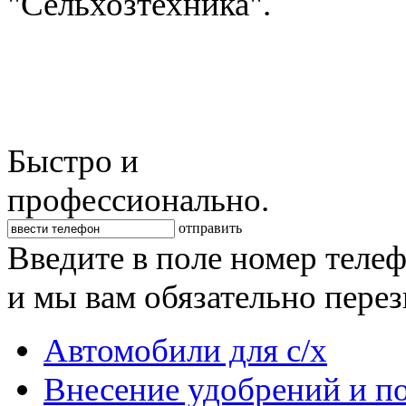
"Сельхозтехника".
Быстро и
профессионально.
отправить
Введите в поле номер теле
и мы вам обязательно пере
Автомобили для с/х
Внесение удобрений и п