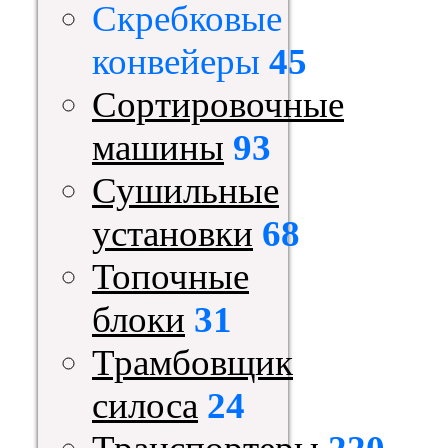
Скребковые
конвейеры
45
Сортировочные
машины
93
Сушильные
установки
68
Топочные
блоки
31
Трамбовщик
силоса
24