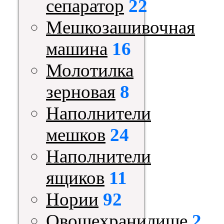
сепаратор
22
Мешкозашивочная
машина
16
Молотилка
зерновая
8
Наполнители
мешков
24
Наполнители
ящиков
11
Нории
92
Овощехранилище
2