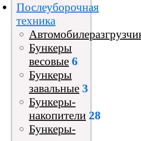
Послеуборочная
техника
Автомобилеразгрузчи
Бункеры
весовые
6
Бункеры
завальные
3
Бункеры-
накопители
28
Бункеры-