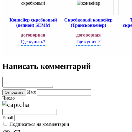
Конвейер скребковый
Скребковый конвейер
(цепной) SEMM
(Трансконвейер)
скр
договорная
договорная
Где купить?
Где купить?
Написать комментарий
Имя
Число
Email
Подписаться на комментарии