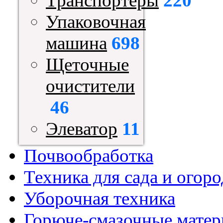
Транспортеры
220
Упаковочная
машина
698
Щеточные
очистители
46
Элеватор
11
Почвообработка
Техника для сада и огоро
Уборочная техника
Горюче-смазочные мате