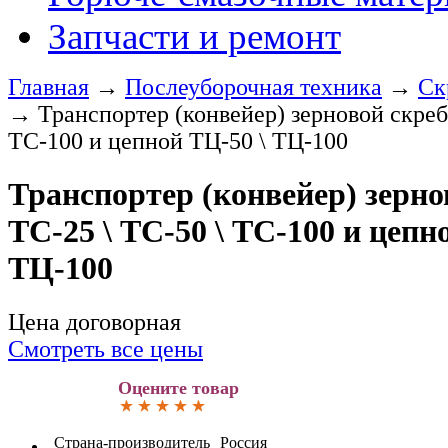
Запчасти и ремонт
Главная
→
Послеуборочная техника
→
Ск
→
Транспортер (конвейер) зерновой скреб
ТС-100 и цепной ТЦ-50 \ ТЦ-100
Транспортер (конвейер) зерн
ТС-25 \ ТС-50 \ ТС-100 и цепн
ТЦ-100
Цена договорная
Смотреть все цены
Оцените товар
Страна-производитель
Россия