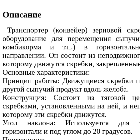
Описание
Транспортер (конвейер) зерновой скр
оборудование для перемещения сыпучих
комбикорма и т.п.) в горизонталь
направлении. Он состоит из неподвижног
которому движутся скребки, закрепленные
Основные характеристики:
Принцип работы: Движущиеся скребки п
другой сыпучий продукт вдоль желоба.
Конструкция: Состоит из тяговой ц
скребками, установленными на ней, и не
которому эти скребки движутся.
Угол наклона: Используется для т
горизонтали и под углом до 20 градусов.
Применение: