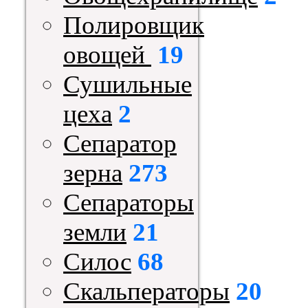
Полировщик
овощей
19
Сушильные
цеха
2
Сепаратор
зерна
273
Сепараторы
земли
21
Силос
68
Скальператоры
20