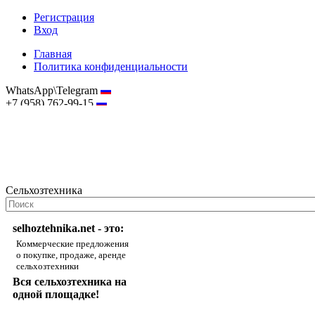
Регистрация
Вход
Главная
Политика конфиденциальности
WhatsApp\Telegram
+7 (958) 762-99-15
hostmaster@selhoztehnika.net
Сельхозтехника
selhoztehnika.net - это:
Коммерческие предложения
о покупке, продаже, аренде
сельхозтехники
Вся сельхозтехника на
одной площадке!