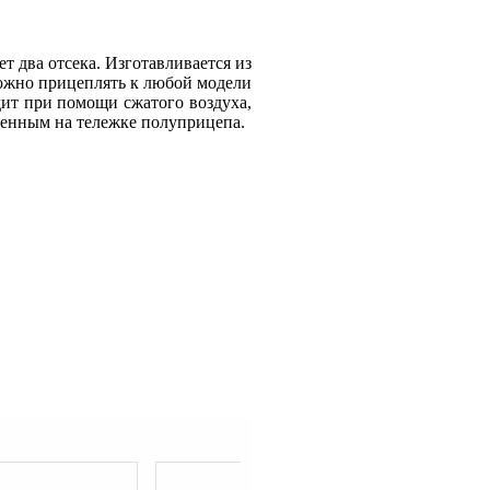
 два отсека. Изготавливается из
можно прицеплять к любой модели
дит при помощи сжатого воздуха,
ленным на тележке полуприцепа.