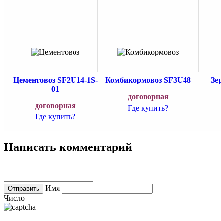
Цементовоз SF2U14-1S-
Комбикормовоз SF3U48
Зе
01
договорная
договорная
Где купить?
Где купить?
Написать комментарий
Имя
Число