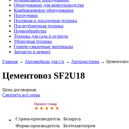
Оборудование для животноводства
Комбикормовое оборудование
Погрузчики
Посевная и посадочная техника
Послеуборочная техника
Почвообработка
Техника для сада и огорода
Уборочная техника
Горюче-смазочные материалы
Запчасти и ремонт
Главная
→
Автомобили для с/х
→
Автоцистерна
→
Цементово
Цементовоз SF2U18
Цена договорная
Смотреть все цены
Оцените товар
Страна-производитель
Беларусь
Фирма-производитель
Белтехавтопром