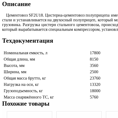
Описание
Цементовоз SF2U18. Цистерна-цементовоз полуприцепа имеет
стали и устанавливается на двухосный полуприцеп, который 
грузовика. Разгрузка цистерн стального цементовоза, происхо
который вырабатывается специальным компрессором, установ
Техдокументация
Номинальная емкость, л
17800
Общая длина, мм
8150
Высота, мм
3560
Ширина, мм
2500
Общая масса брутто, кг
23760
Нагрузка на оси, кг
13320
Грузоподъемность, кг
18000
Масса снаряжённого ТС, кг
5760
Похожие товары