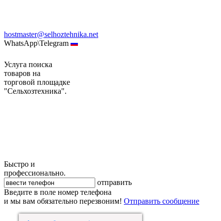
hostmaster@selhoztehnika.net
WhatsApp\Telegram
Услуга поиска
товаров на
торговой площадке
"Сельхозтехника".
Быстро и
профессионально.
отправить
Введите в поле номер телефона
и мы вам обязательно перезвоним!
Отправить сообщение