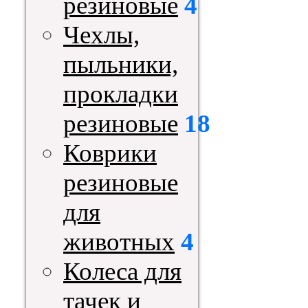
резиновые
4
Чехлы,
пыльники,
прокладки
резиновые
18
Коврики
резиновые
для
животных
4
Колеса для
тачек и