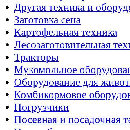
Другая техника и оборуд
Заготовка сена
Картофельная техника
Лесозаготовительная тех
Тракторы
Мукомольное оборудова
Оборудование для живот
Комбикормовое оборудо
Погрузчики
Посевная и посадочная т