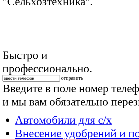
"Сельхозтехника".
Быстро и
профессионально.
отправить
Введите в поле номер теле
и мы вам обязательно пере
Автомобили для с/х
Внесение удобрений и п