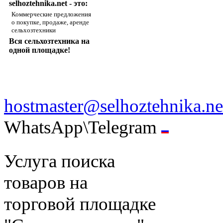
selhoztehnika.net - это:
Коммерческие предложения
о покупке, продаже, аренде
сельхозтехники
Вся сельхозтехника на
одной площадке!
hostmaster@selhoztehnika.ne
WhatsApp\Telegram
Услуга поиска
товаров на
торговой площадке