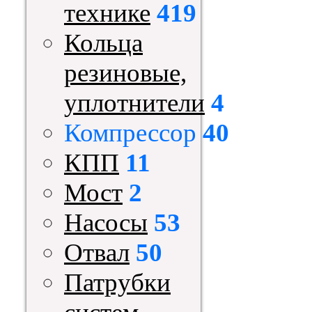
технике
419
Кольца
резиновые,
уплотнители
4
Компрессор
40
КПП
11
Мост
2
Насосы
53
Отвал
50
Патрубки