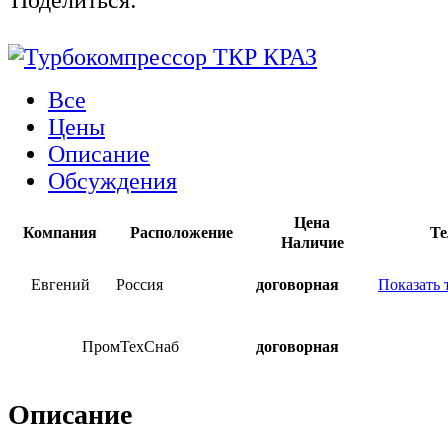
Все
Цены
Описание
Обсуждения
Цена
Компания
Расположение
Те
Наличие
Евгений
Россия
договорная
Показать 
ПромТехСнаб
договорная
Описание