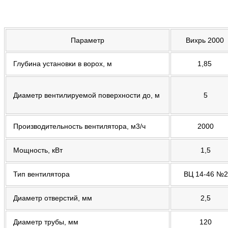
Параметр
Вихрь 2000
Глубина установки в ворох, м
1,85
Диаметр вентилируемой поверхности до, м
5
Производительность вентилятора, м3/ч
2000
Мощность, кВт
1,5
Тип вентилятора
ВЦ 14-46 №2
Диаметр отверстий, мм
2,5
Диаметр трубы, мм
120