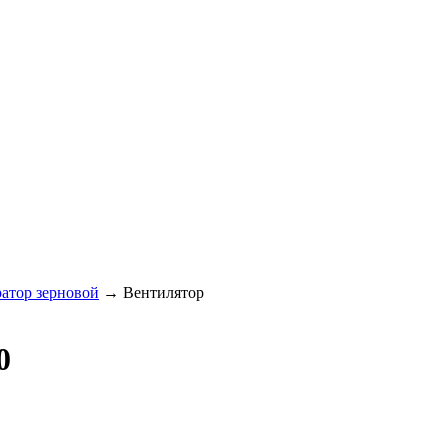
атор зерновой
→
Вентилятор
0