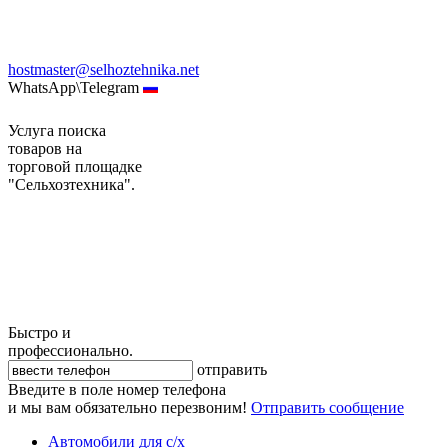
hostmaster@selhoztehnika.net
WhatsApp\Telegram
Услуга поиска
товаров на
торговой площадке
"Сельхозтехника".
Быстро и
профессионально.
отправить
Введите в поле номер телефона
и мы вам обязательно перезвоним!
Отправить сообщение
Автомобили для с/х