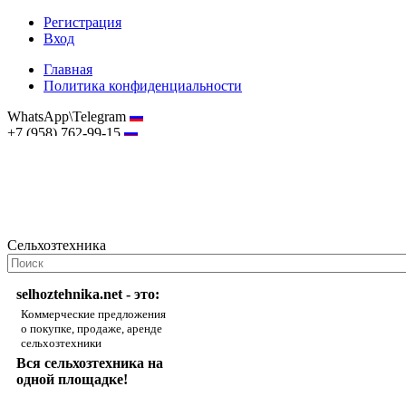
Регистрация
Вход
Главная
Политика конфиденциальности
WhatsApp\Telegram
+7 (958) 762-99-15
hostmaster@selhoztehnika.net
Сельхозтехника
selhoztehnika.net - это:
Коммерческие предложения
о покупке, продаже, аренде
сельхозтехники
Вся сельхозтехника на
одной площадке!