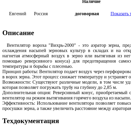
Наличие
Евгений
Россия
договорная
Показать 
Описание
Вентилятор вороха "Вихрь-2000" - это аэратор зерна, пр
охлаждения насыпей зерновых культур в складах и на отк
нагнетая атмосферный воздух в зерно или вытягивая из не
помощью реверсивного конуса) для предотвращения самос
температуры и борьбы с плесенью.
Принцип работы: Вентилятор подает воздух через перфорирова
в ворох зерна. Этот процесс снижает температуру и устраняет 
Возможности: Существуют различные модели, в том числе уд
которая позволяет погружать трубу на глубину до 2,85 м.
Дополнительная опция: Реверсивный конус, приобретаемый о
вентилятор на режим вытягивания горячего воздуха из насыпи.
Эффективность: Использование вентилятора позволяет повыс
просушки зерна, а также увеличить расстояние между аэратора
Техдокументация