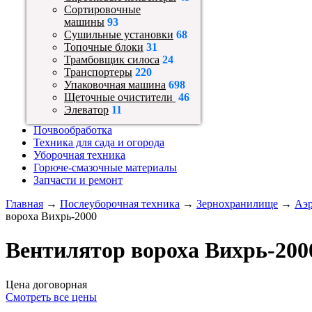
Сортировочные
машины
93
Сушильные установки
68
Топочные блоки
31
Трамбовщик силоса
24
Транспортеры
220
Упаковочная машина
698
Щеточные очистители
46
Элеватор
11
Почвообработка
Техника для сада и огорода
Уборочная техника
Горюче-смазочные материалы
Запчасти и ремонт
Главная
→
Послеуборочная техника
→
Зернохранилище
→
Аэр
вороха Вихрь-2000
Вентилятор вороха Вихрь-200
Цена договорная
Смотреть все цены