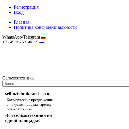
Регистрация
Вход
Главная
Политика конфиденциальности
WhatsApp\Telegram
+7 (958) 762-99-15
hostmaster@selhoztehnika.net
Сельхозтехника
selhoztehnika.net - это:
Коммерческие предложения
о покупке, продаже, аренде
сельхозтехники
Вся сельхозтехника на
одной площадке!