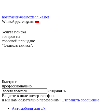
hostmaster@selhoztehnika.net
WhatsApp\Telegram
Услуга поиска
товаров на
торговой площадке
"Сельхозтехника".
Быстро и
профессионально.
отправить
Введите в поле номер телефона
и мы вам обязательно перезвоним!
Отправить сообщение
Автомобили для с/х