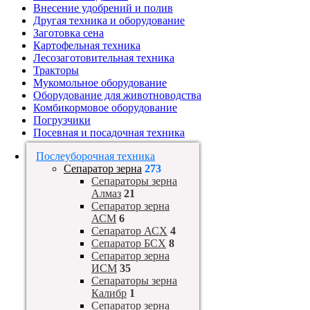
Внесение удобрений и полив
Другая техника и оборудование
Заготовка сена
Картофельная техника
Лесозаготовительная техника
Тракторы
Мукомольное оборудование
Оборудование для животноводства
Комбикормовое оборудование
Погрузчики
Посевная и посадочная техника
Послеуборочная техника
Сепаратор зерна
273
Сепараторы зерна
Алмаз
21
Сепаратор зерна
АСМ
6
Сепаратор АСХ
4
Сепаратор БСХ
8
Сепаратор зерна
ИСМ
35
Сепараторы зерна
Калибр
1
Сепаратор зерна