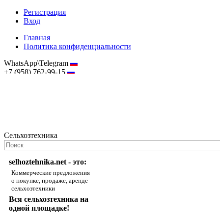
Регистрация
Вход
Главная
Политика конфиденциальности
WhatsApp\Telegram
+7 (958) 762-99-15
hostmaster@selhoztehnika.net
Сельхозтехника
selhoztehnika.net - это:
Коммерческие предложения
о покупке, продаже, аренде
сельхозтехники
Вся сельхозтехника на
одной площадке!