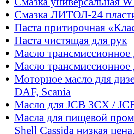
Смазка универсальная W
Смазка ЛИТОЛ-24 пласти
Паста притирочная «Клас
Паста чистящая для рук
Масло трансмиссионное д
Масло трансмиссионное д
Моторное масло для дизе
DAF, Scania
Масло для JCB 3CX / JC
Масла для пищевой пр
Shell Cassida низкая це