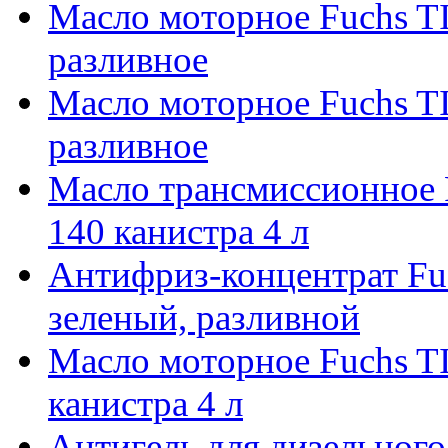
Масло моторное Fuchs 
разливное
Масло моторное Fuchs
разливное
Масло трансмиссионно
140 канистра 4 л
Антифриз-концентрат F
зеленый, разливной
Масло моторное Fuchs 
канистра 4 л
Антигель для дизельного т