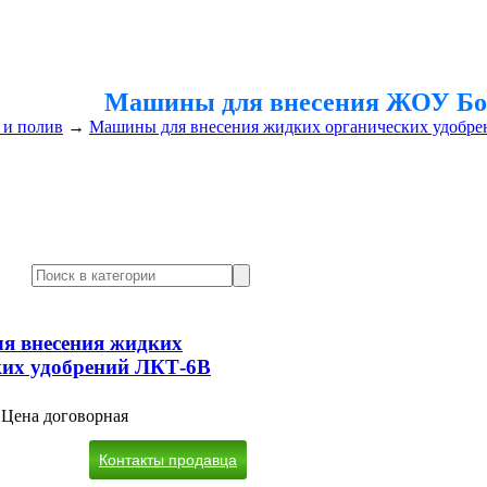
Машины для внесения ЖОУ Б
 и полив
→
Машины для внесения жидких органических удобр
я внесения жидких
ких удобрений ЛКТ-6В
Цена договорная
Контакты продавца