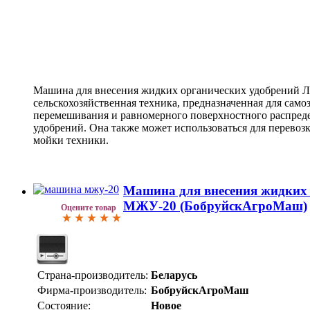
Машина для внесения жидких органических удобрений Л
сельскохозяйственная техника, предназначенная для само
перемешивания и равномерного поверхностного распред
удобрений. Она также может использоваться для перевоз
мойки техники.
Машина для внесения жидких 
МЖУ-20 (БобруйскАгроМаш)
Оцените товар
Страна-производитель:
Беларусь
Фирма-производитель:
БобруйскАгроМаш
Состояние:
Новое