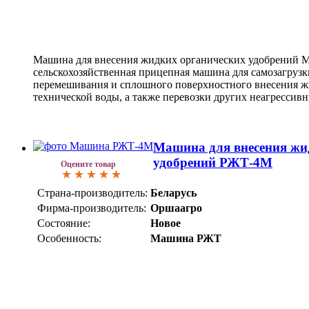
Машина для внесения жидких органических удобрений М
сельскохозяйственная прицепная машина для самозагрузк
перемешивания и сплошного поверхностного внесения ж
технической воды, а также перевозки других неагрессив
Машина для внесения жи
удобрений РЖТ-4М
Оцените товар
Страна-производитель:
Беларусь
Фирма-производитель:
Оршаагро
Состояние:
Новое
Особенность:
Машина РЖТ