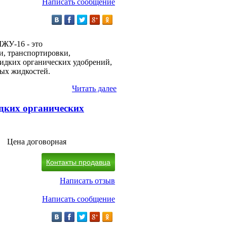
Написать сообщение
ЖУ-16 - это
и, транспортировки,
идких органических удобрений,
ных жидкостей.
Читать далее
дких органических
Цена договорная
Контакты продавца
Написать отзыв
Написать сообщение