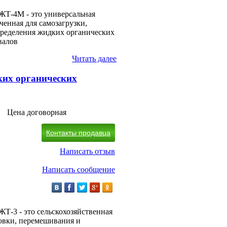
ЖТ-4М - это универсальная
ченная для самозагрузки,
пределения жидких органических
валов
Читать далее
ких органических
Цена договорная
Контакты продавца
Написать отзыв
Написать сообщение
Т-3 - это сельскохозяйственная
ровки, перемешивания и