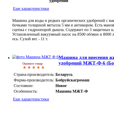
удобрений
Еще характеристики
Машина для воды и редких органических удобрений с ва
бочками толщиной металла 5 мм и антикором. Есть мано
сцепка с гидроопорой дышла. Содержит по 3 защитных кл
Установленный вакуумный насос на 8500 об/мин и 8000 л
ось. Сухой вес - 11 т.
Машина для внесения ж
удобрений МЖТ-Ф-6 (Б
Оцените товар
Страна-производитель:
Беларусь
Фирма-производитель:
Бобруйскагромаш
Состояние:
Новое
Особенность:
Машина МЖТ-Ф
Еще характеристики