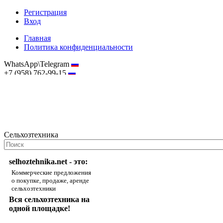
Регистрация
Вход
Главная
Политика конфиденциальности
WhatsApp\Telegram
+7 (958) 762-99-15
hostmaster@selhoztehnika.net
Сельхозтехника
selhoztehnika.net - это:
Коммерческие предложения
о покупке, продаже, аренде
сельхозтехники
Вся сельхозтехника на
одной площадке!