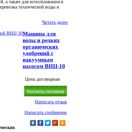
, а также для использования в
перевозка технической воды и
Читать далее
Машина для
воды и редких
органических
удобрений с
вакуумным
насосом ВНЦ-10
Цена договорная
Контакты продавца
Написать отзыв
Написать сообщение
ических