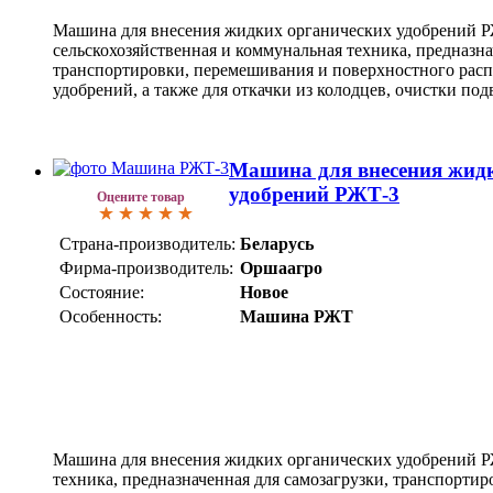
Машина для внесения жидких органических удобрений Р
сельскохозяйственная и коммунальная техника, предназна
транспортировки, перемешивания и поверхностного рас
удобрений, а также для откачки из колодцев, очистки под
Машина для внесения жид
удобрений РЖТ-3
Оцените товар
Страна-производитель:
Беларусь
Фирма-производитель:
Оршаагро
Состояние:
Новое
Особенность:
Машина РЖТ
Машина для внесения жидких органических удобрений РЖ
техника, предназначенная для самозагрузки, транспорти