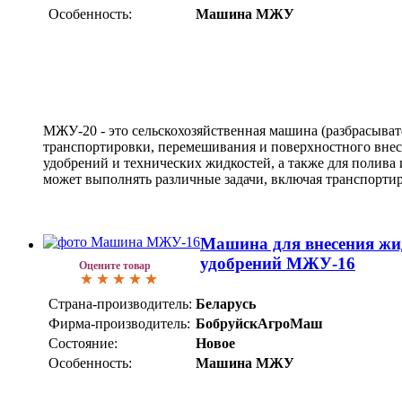
Особенность:
Машина МЖУ
МЖУ-20 - это сельскохозяйственная машина (разбрасывате
транспортировки, перемешивания и поверхностного вне
удобрений и технических жидкостей, а также для полива 
может выполнять различные задачи, включая транспорти
Машина для внесения жи
удобрений МЖУ-16
Оцените товар
Страна-производитель:
Беларусь
Фирма-производитель:
БобруйскАгроМаш
Состояние:
Новое
Особенность:
Машина МЖУ