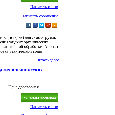
Написать отзыв
Написать сообщение
ль/цистерна) для самозагрузки,
сения жидких органических
и санитарной обработки. Агрегат
ровку технической воды
Читать далее
дких органических
Цена договорная
Контакты продавца
Написать отзыв