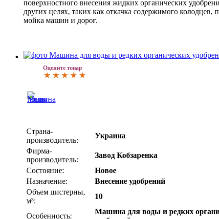
поверхностного внесения жидких органических удобрений
других целях, таких как откачка содержимого колодцев, 
мойка машин и дорог.
Оцените товар
Страна-
Украина
производитель:
Фирма-
Завод Кобзаренка
производитель:
Состояние:
Новое
Назначение:
Внесение удобрений
Объем цистерны,
10
м³:
Машина для воды и редких орган
Особенность: