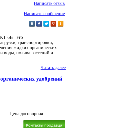
Написать отзыв
Написать сообщение
КТ-6В - это
загрузки, транспортировки,
еления жидких органических
ки воды, полива растений и
Читать далее
органических удобрений
Цена договорная
Контакты продавца