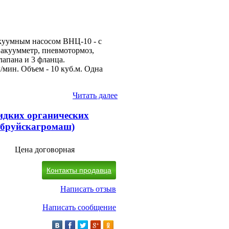
куумным насосом ВНЦ-10 - с
вакуумметр, пневмотормоз,
апана и 3 фланца.
/мин. Объем - 10 куб.м. Одна
Читать далее
идких органических
обруйскагромаш)
Цена договорная
Контакты продавца
Написать отзыв
Написать сообщение