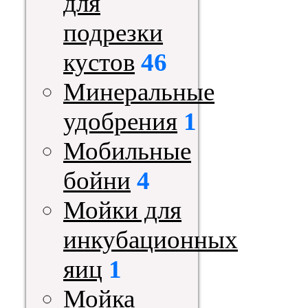
для
подрезки
кустов
46
Минеральные
удобрения
1
Мобильные
бойни
4
Мойки для
инкубационных
яиц
1
Мойка