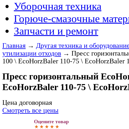
Уборочная техника
Горюче-смазочные мате
Запчасти и ремонт
Главная
→
Другая техника и оборудовани
утилизации отходов
→
Пресс горизонталь
100 \ EcoHorzBaler 110-75 \ EcoHorzBaler 
Пресс горизонтальный EcoHorz
EcoHorzBaler 110-75 \ EcoHorz
Цена договорная
Смотреть все цены
Оцените товар