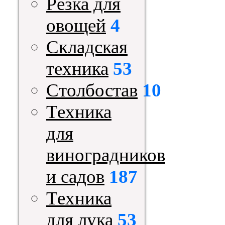
Резка для
овощей
4
Складская
техника
53
Столбостав
10
Техника
для
виноградников
и садов
187
Техника
для лука
53