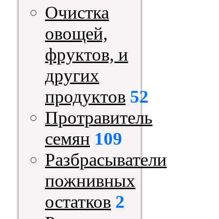
Очистка
овощей,
фруктов, и
других
продуктов
52
Протравитель
семян
109
Разбрасыватели
пожнивных
остатков
2