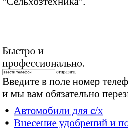
"Сельхозтехника".
Быстро и
профессионально.
отправить
Введите в поле номер теле
и мы вам обязательно пере
Автомобили для с/х
Внесение удобрений и п