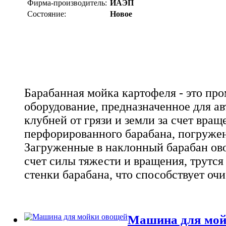
Фирма-производитель:
ИАЭП
Состояние:
Новое
Барабанная мойка картофеля - это п
оборудование, предназначенное для а
клубней от грязи и земли за счет вращ
перфорированного барабана, погружен
Загруженные в наклонный барабан ов
счет силы тяжести и вращения, трутся 
стенки барабана, что способствует оч
Машина для мой