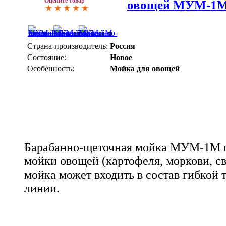
Оцените товар
овощей МУМ-1
Страна-производитель:
Россия
Состояние:
Новое
Особенность:
Мойка для овощей
Барабанно-щеточная мойка МУМ-1М пр
мойки овощей (картофеля, моркови, с
мойка может входить в состав гибкой
линии.