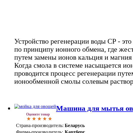
Устройство регенерации воды СР - это
по принципу ионного обмена, где жес
путем замены ионов кальция и магния
Когда смола в системе насыщается ио
проводится процесс регенерации пут
ионообменной смолы солевым раствор
Машина для мытья о
Оцените товар
Страна-производитель:
Беларусь
Фирма-производитель:
Картберг