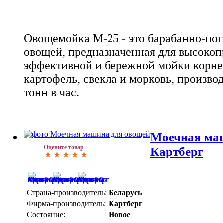
Овощемойка М-25 - это барабанно-по
овощей, предназначенная для высокоп
эффективной и бережной мойки корнеп
картофель, свекла и морковь, произво
тонн в час.
Моечная ма
Оцените товар
Картберг
Страна-производитель:
Беларусь
Фирма-производитель:
Картберг
Состояние:
Новое