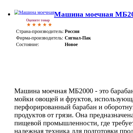
Машина моечная МБ2
Оцените товар
Страна-производитель:
Россия
Фирма-производитель:
Сигнал-Пак
Состояние:
Новое
Машина моечная МБ2000 - это бараба
мойки овощей и фруктов, использую
перфорированный барабан и оборотну
продуктов от грязи. Она предназначен
пищевой промышленности, где требуе
надежная техника для подготовки про