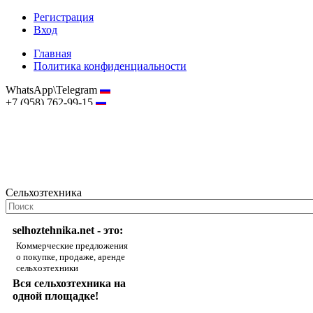
Регистрация
Вход
Главная
Политика конфиденциальности
WhatsApp\Telegram
+7 (958) 762-99-15
hostmaster@selhoztehnika.net
Сельхозтехника
selhoztehnika.net - это:
Коммерческие предложения
о покупке, продаже, аренде
сельхозтехники
Вся сельхозтехника на
одной площадке!