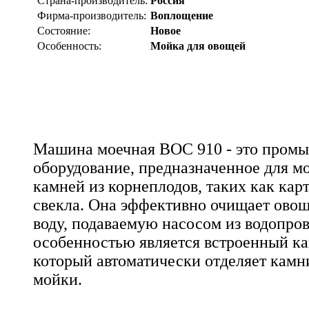
Страна-производитель:
Россия
Фирма-производитель:
Воплощение
Состояние:
Новое
Особенность:
Мойка для овощей
Машина моечная ВОС 910 - это пром
оборудование, предназначенное для м
камней из корнеплодов, таких как кар
свекла. Она эффективно очищает овощи
воду, подаваемую насосом из водопро
особенностью является встроенный к
который автоматически отделяет камн
мойки.