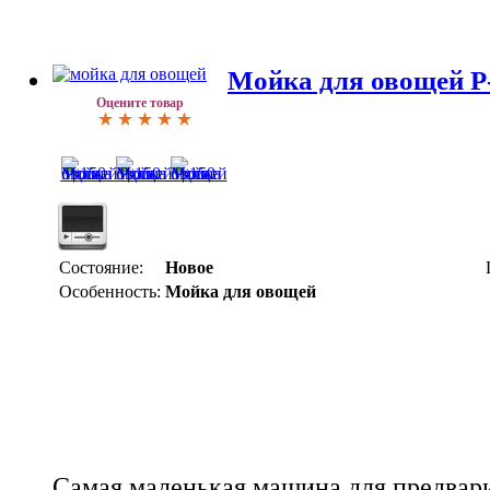
Мойка для овощей P
Оцените товар
Состояние:
Новое
Особенность:
Мойка для овощей
Самая маленькая машина для предвар