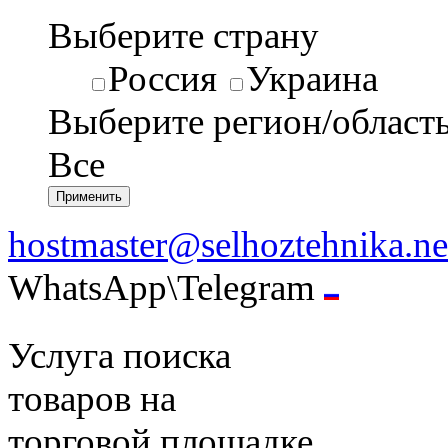
Выберите страну
Россия
Украина
Выберите регион/област
Все
hostmaster@selhoztehnika.ne
WhatsApp\Telegram
Услуга поиска
товаров на
торговой площадке