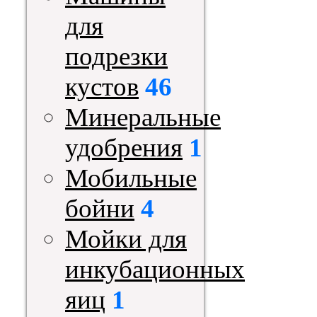
для
подрезки
кустов
46
Минеральные
удобрения
1
Мобильные
бойни
4
Мойки для
инкубационных
яиц
1