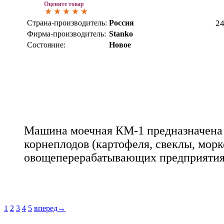
Оцените товар
Страна-производитель:
Россия
2
Фирма-производитель:
Stanko
Состояние:
Новое
Машина моечная КМ-1 предназначена
корнеплодов (картофеля, свеклы, морк
овощеперерабатывающих предприятия
1
2
3
4
5
вперед→