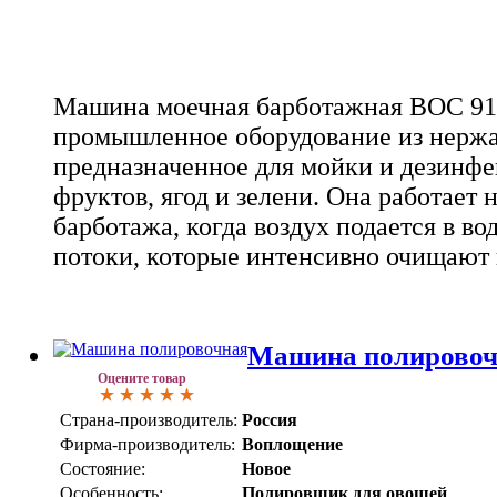
Машина моечная барботажная ВОС 910
промышленное оборудование из нерж
предназначенное для мойки и дезинф
фруктов, ягод и зелени. Она работает
барботажа, когда воздух подается в во
потоки, которые интенсивно очищают п
Машина полировоч
Оцените товар
Страна-производитель:
Россия
Фирма-производитель:
Воплощение
Состояние:
Новое
Особенность:
Полировщик для овощей