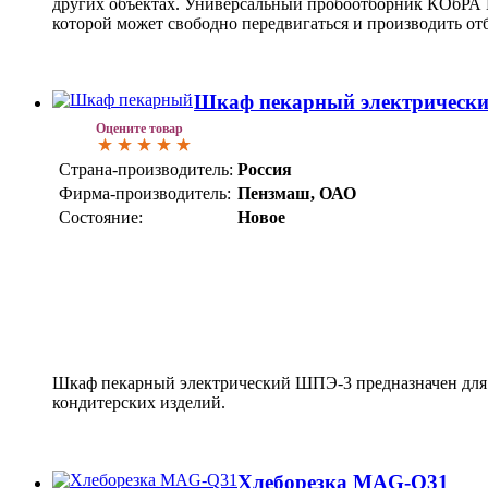
других объектах. Универсальный пробоотборник КОбРА П
которой может свободно передвигаться и производить от
Шкаф пекарный электрическ
Оцените товар
Страна-производитель:
Россия
Фирма-производитель:
Пензмаш, ОАО
Состояние:
Новое
Шкаф пекарный электрический ШПЭ-3 предназначен для
кондитерских изделий.
Хлеборезка MAG-Q31