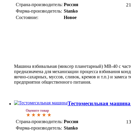
Страна-производитель:
Россия
2
Фирма-производитель:
Stanko
Состояние:
Новое
Машина взбивальная (миксер планетарный) МВ-40 c час
предназначена для механизации процесса взбивания конд
яично-сахарных, муссов, сливок, кремов и т.п.) и замеса 
предприятии общественного питания.
Тестомесильная машин
Оцените товар
Страна-производитель:
Россия
1
Фирма-производитель:
Stanko