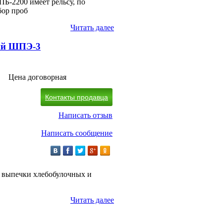
Б-2200 имеет рельсу, по
бор проб
Читать далее
ий ШПЭ-3
Цена договорная
Контакты продавца
Написать отзыв
Написать сообщение
 выпечки хлебобулочных и
Читать далее