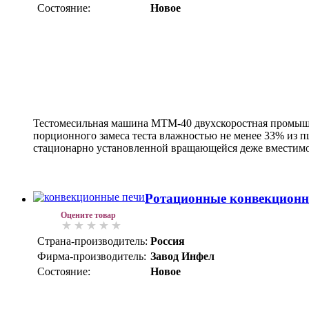
Состояние:
Новое
Тестомесильная машина МТМ-40 двухскоростная промышл
порционного замеса теста влажностью не менее 33% из 
стационарно установленной вращающейся деже вместимо
Ротационные конвекционн
Оцените товар
Страна-производитель:
Россия
Фирма-производитель:
Завод Инфел
Состояние:
Новое