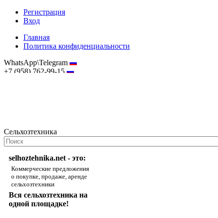
Регистрация
Вход
Главная
Политика конфиденциальности
WhatsApp\Telegram
+7 (958) 762-99-15
hostmaster@selhoztehnika.net
Сельхозтехника
selhoztehnika.net - это:
Коммерческие предложения
о покупке, продаже, аренде
сельхозтехники
Вся сельхозтехника на
одной площадке!