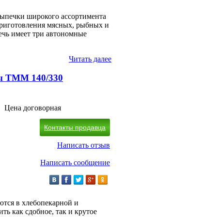
выпечки широкого ассортимента
приготовления мясных, рыбных и
ечь имеет три автономные
Читать далее
ы ТММ 140/330
Цена договорная
Контакты продавца
Написать отзыв
Написать сообщение
тся в хлебопекарной и
ь как сдобное, так и крутое