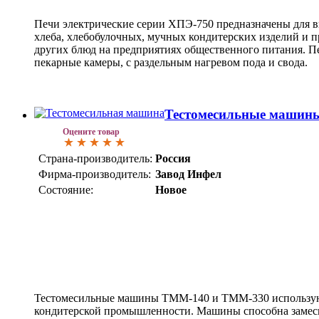
Печи электрические серии ХПЭ-750 предназначены для 
хлеба, хлебобулочных, мучных кондитерских изделий и 
других блюд на предприятиях общественного питания. П
пекарные камеры, с раздельным нагревом пода и свода.
Тестомесильные машин
Оцените товар
Страна-производитель:
Россия
Фирма-производитель:
Завод Инфел
Состояние:
Новое
Тестомесильные машины ТММ-140 и ТММ-330 использую
кондитерской промышленности. Машины способна замесит