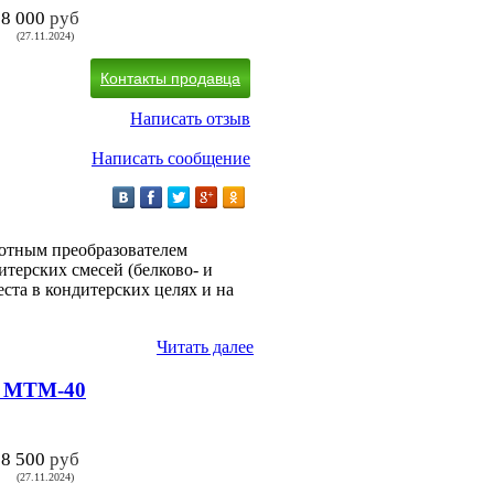
18 000
руб
(27.11.2024)
Контакты продавца
Написать отзыв
Написать сообщение
тотным преобразователем
итерских смесей (белково- и
теста в кондитерских целях и на
Читать далее
а МТМ-40
38 500
руб
(27.11.2024)