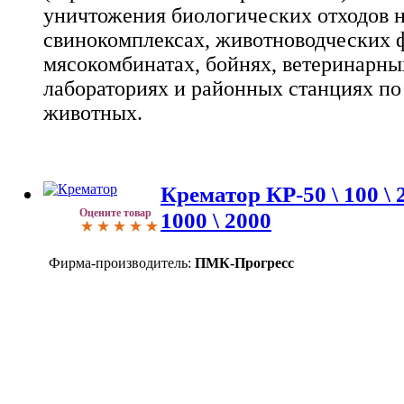
уничтожения биологических отходов 
свинокомплексах, животноводческих ф
мясокомбинатах, бойнях, ветеринарны
лабораториях и районных станциях по
животных.
Крематор КР-50 \ 100 \ 20
Оцените товар
1000 \ 2000
Фирма-производитель:
ПМК-Прогресс