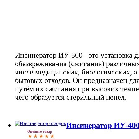
Инсинератор ИУ-500 - это установка д
обезвреживания (сжигания) различных 
числе медицинских, биологических, а
бытовых отходов. Он предназначен дл
путём их сжигания при высоких темпер
чего образуется стерильный пепел.
Инсинератор ИУ-40
Оцените товар