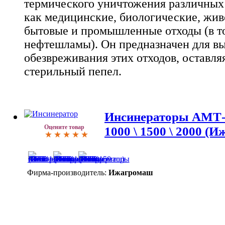
термического уничтожения различных 
как медицинские, биологические, жив
бытовые и промышленные отходы (в т
нефтешламы). Он предназначен для в
обезвреживания этих отходов, оставля
стерильный пепел.
Инсинераторы АМТ-150
Оцените товар
1000 \ 1500 \ 2000 (
Фирма-производитель:
Ижагромаш