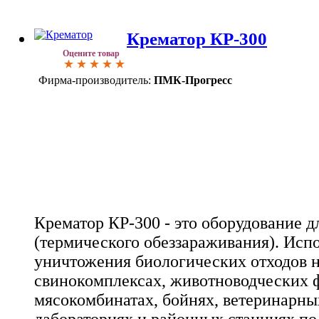
Крематор КР-300
Оцените товар
Фирма-производитель:
ПМК-Прогресс
Крематор КР-300 - это оборудование д
(термического обеззараживания). Испо
уничтожения биологических отходов 
свинокомплексах, животноводческих ф
мясокомбинатах, бойнях, ветеринарны
лабораториях и районных станциях по