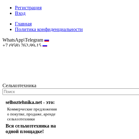
Регистрация
Вход
Главная
Политика конфиденциальности
WhatsApp\Telegram
+7 (958) 762-99-15
hostmaster@selhoztehnika.net
Сельхозтехника
selhoztehnika.net - это:
Коммерческие предложения
о покупке, продаже, аренде
сельхозтехники
Вся сельхозтехника на
одной площадке!