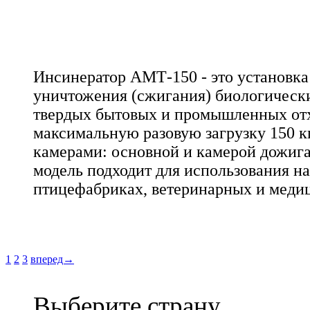
Инсинератор АМТ-150 - это установка
уничтожения (сжигания) биологическ
твердых бытовых и промышленных от
максимальную разовую загрузку 150 к
камерами: основной и камерой дожига
модель подходит для использования н
птицефабриках, ветеринарных и меди
1
2
3
вперед→
Выберите страну