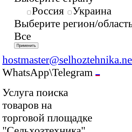
Россия
Украина
Выберите регион/област
Все
hostmaster@selhoztehnika.ne
WhatsApp\Telegram
Услуга поиска
товаров на
торговой площадке
"Сельхозтехника".