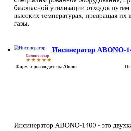
безопасной утилизации отходов путем
высоких температурах, превращая их 
газы.
Инсинератор ABONO-1
Оцените товар
Фирма-производитель:
Abono
Це
Инсинератор ABONO-1400 - это двухк