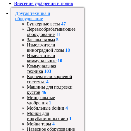
Внесение удобрений и полив
Другая техника и
оборудование
Бункерные весы
47
Деревообрабатывающее
оборудование
11
Завальная яма
5
Измельчители
виноградной лозы
18
Измельчители
коммунальные
10
Коммунальная
техника
103
Корчеватели корневой
системы
4
Машины для подрезки
кустов
46
Минеральные
удобрения
1
Мобильные бойни
4
Мойки для
инкубационных яиц
1
Мойка тары
4
Навесное оборудование