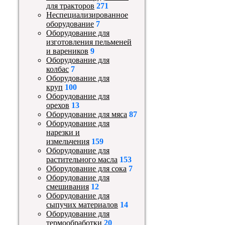
для тракторов
271
Неспециализированное
оборудование
7
Оборудование для
изготовления пельменей
и вареников
9
Оборудование для
колбас
7
Оборудование для
круп
100
Оборудование для
орехов
13
Оборудование для мяса
87
Оборудование для
нарезки и
измельчения
159
Оборудование для
растительного масла
153
Оборудование для сока
7
Оборудование для
смешивания
12
Оборудование для
сыпучих материалов
14
Оборудование для
термообработки
20