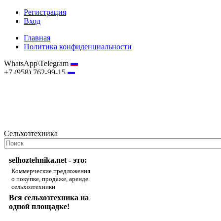
Регистрация
Вход
Главная
Политика конфиденциальности
WhatsApp\Telegram
+7 (958) 762-99-15
hostmaster@selhoztehnika.net
Сельхозтехника
selhoztehnika.net - это:
Коммерческие предложения
о покупке, продаже, аренде
сельхозтехники
Вся сельхозтехника на
одной площадке!