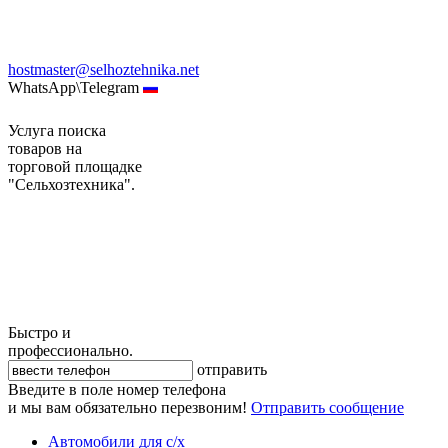
hostmaster@selhoztehnika.net
WhatsApp\Telegram
Услуга поиска
товаров на
торговой площадке
"Сельхозтехника".
Быстро и
профессионально.
отправить
Введите в поле номер телефона
и мы вам обязательно перезвоним!
Отправить сообщение
Автомобили для с/х