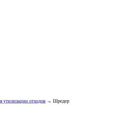
я утилизации отходов
→
Шредер