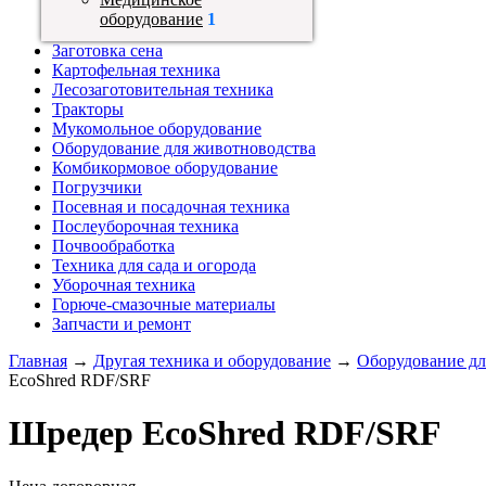
оборудование
1
Заготовка сена
Картофельная техника
Лесозаготовительная техника
Тракторы
Мукомольное оборудование
Оборудование для животноводства
Комбикормовое оборудование
Погрузчики
Посевная и посадочная техника
Послеуборочная техника
Почвообработка
Техника для сада и огорода
Уборочная техника
Горюче-смазочные материалы
Запчасти и ремонт
Главная
→
Другая техника и оборудование
→
Оборудование дл
EcoShred RDF/SRF
Шредер EcoShred RDF/SRF