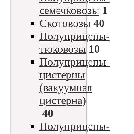
семечковозы
1
Скотовозы
40
Полуприцепы-
тюковозы
10
Полуприцепы-
цистерны
(вакуумная
цистерна)
40
Полуприцепы-