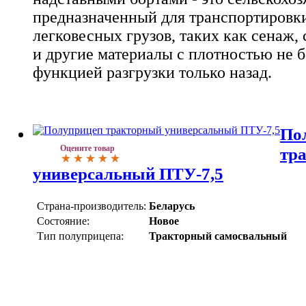
предназначенный для транспортировк
легковесных грузов, таких как сенаж, 
и другие материалы с плотностью не бо
функцией разгрузки только назад.
По
Оцените товар
тр
универсальный ПТУ-7,5
Страна-производитель:
Беларусь
Состояние:
Новое
Тип полуприцепа:
Тракторный самосвальный