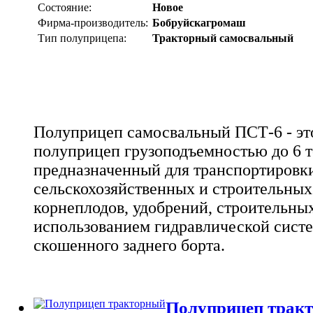
Состояние:
Новое
Фирма-производитель:
Бобруйскагромаш
Тип полуприцепа:
Тракторный самосвальный
Полуприцеп самосвальный ПСТ-6 - эт
полуприцеп грузоподъемностью до 6 т
предназначенный для транспортировк
сельскохозяйственных и строительных 
корнеплодов, удобрений, строительных
использованием гидравлической сист
скошенного заднего борта.
Полуприцеп трак