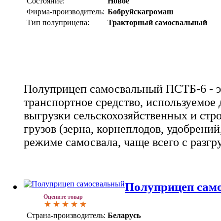
Состояние:
Новое
Фирма-производитель:
Бобруйскагромаш
Тип полуприцепа:
Тракторный самосвальный
Полуприцеп самосвальный ПСТБ-6 - э
транспортное средство, используемое 
выгрузки сельскохозяйственных и ст
грузов (зерна, корнеплодов, удобрений
режиме самосвала, чаще всего с разгру
Полуприцеп сам
Оцените товар
Страна-производитель:
Беларусь