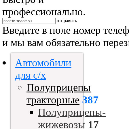
профессионально.
отправить
Введите в поле номер теле
и мы вам обязательно пере
Автомобили
для с/х
Полуприцепы
тракторные
387
Полуприцепы-
жижевозы
17