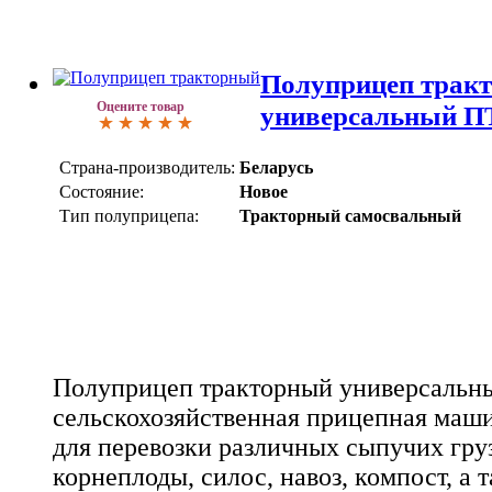
Полуприцеп трак
Оцените товар
универсальный П
Страна-производитель:
Беларусь
Состояние:
Новое
Тип полуприцепа:
Тракторный самосвальный
Полуприцеп тракторный универсальны
сельскохозяйственная прицепная маши
для перевозки различных сыпучих груз
корнеплоды, силос, навоз, компост, а