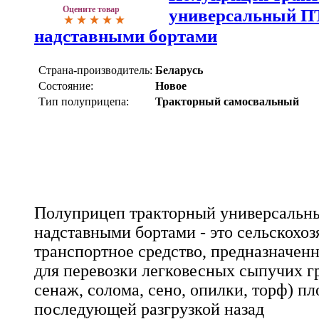
Оцените товар
универсальный ПТ
надставными бортами
Страна-производитель:
Беларусь
Состояние:
Новое
Тип полуприцепа:
Тракторный самосвальный
Полуприцеп тракторный универсальн
надставными бортами - это сельскохо
транспортное средство, предназначенн
для перевозки легковесных сыпучих гр
сенаж, солома, сено, опилки, торф) пло
последующей разгрузкой назад