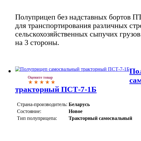
Полуприцеп без надставных бортов ПТ
для транспортирования различных стр
сельскохозяйственных сыпучих грузов.
на 3 стороны.
По
Оцените товар
са
тракторный ПСТ-7-1Б
Страна-производитель:
Беларусь
Состояние:
Новое
Тип полуприцепа:
Тракторный самосвальный