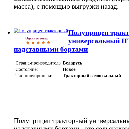
масса), с помощью выгрузки назад.
Полуприцеп трак
Оцените товар
универсальный ПТ
надставными бортами
Страна-производитель:
Беларусь
Состояние:
Новое
Тип полуприцепа:
Тракторный самосвальный
Полуприцеп тракторный универсальны
надставными бортами - это сельскохо