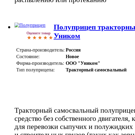
Полуприцеп тракторны
Оцените товар
Уником
Страна-производитель:
Россия
Состояние:
Новое
Фирма-производитель:
ООО "Уником"
Тип полуприцепа:
Тракторный самосвальный
Тракторный самосвальный полуприцеп
средство без собственного двигателя, 
для перевозки сыпучих и полужидких
и строительных грузов (таких как зерно