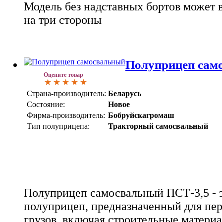
Модель без надставных бортов может 
на три стороны
Полуприцеп сам
Оцените товар
Страна-производитель:
Беларусь
Состояние:
Новое
Фирма-производитель:
Бобруйскагромаш
Тип полуприцепа:
Тракторный самосвальный
Полуприцеп самосвальный ПСТ-3,5 - 
полуприцеп, предназначенный для пе
грузов, включая строительные материа