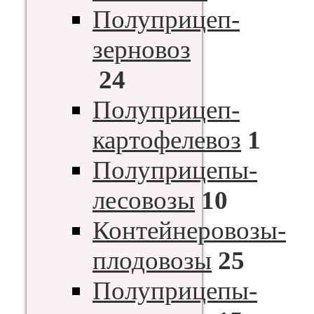
Полуприцеп-
зерновоз
24
Полуприцеп-
картофелевоз
1
Полуприцепы-
лесовозы
10
Контейнеровозы-
плодовозы
25
Полуприцепы-