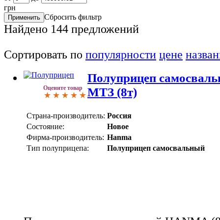
грн
Сбросить фильтр
Найдено
144
предложений
Сортировать по
популярности
цене
назва
Полуприцеп самосвал
Оцените товар
МТЗ (8т)
Страна-производитель:
Россия
Состояние:
Новое
Фирма-производитель:
Hanma
Тип полуприцепа:
Полуприцеп самосвальный