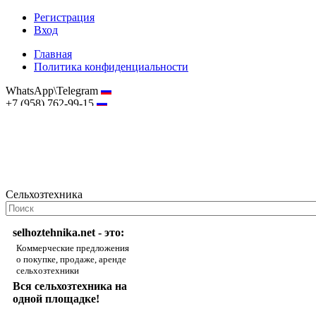
Регистрация
Вход
Главная
Политика конфиденциальности
WhatsApp\Telegram
+7 (958) 762-99-15
hostmaster@selhoztehnika.net
Сельхозтехника
selhoztehnika.net - это:
Коммерческие предложения
о покупке, продаже, аренде
сельхозтехники
Вся сельхозтехника на
одной площадке!