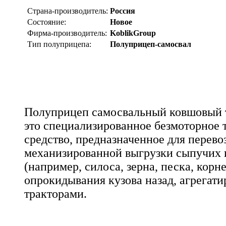
Страна-производитель:
Россия
Состояние:
Новое
Фирма-производитель:
KoblikGroup
Тип полуприцепа:
Полуприцеп-самосвал
Полуприцеп самосвальный ковшовый т
это специализированное безмоторное 
средство, предназначенное для перево
механизированной выгрузки сыпучих 
(например, силоса, зерна, песка, кор
опрокидывания кузова назад, агрегат
тракторами.