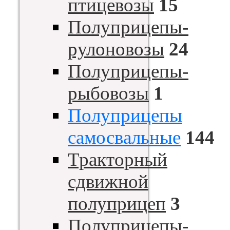
птицевозы
15
Полуприцепы-
рулоновозы
24
Полуприцепы-
рыбовозы
1
Полуприцепы
самосвальные
144
Тракторный
сдвижной
полуприцеп
3
Полуприцепы-