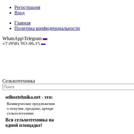
Регистрация
Вход
Главная
Политика конфиденциальности
WhatsApp\Telegram
+7 (958) 762-99-15
hostmaster@selhoztehnika.net
Сельхозтехника
selhoztehnika.net - это:
Коммерческие предложения
о покупке, продаже, аренде
сельхозтехники
Вся сельхозтехника на
одной площадке!