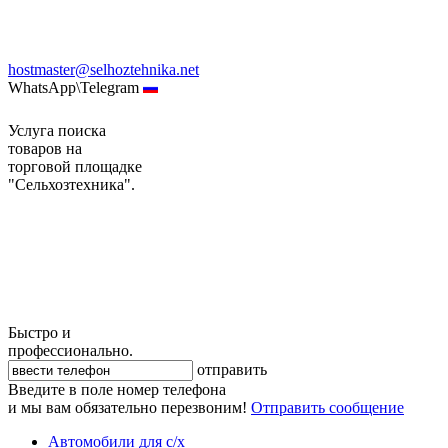
hostmaster@selhoztehnika.net
WhatsApp\Telegram
Услуга поиска
товаров на
торговой площадке
"Сельхозтехника".
Быстро и
профессионально.
отправить
Введите в поле номер телефона
и мы вам обязательно перезвоним!
Отправить сообщение
Автомобили для с/х