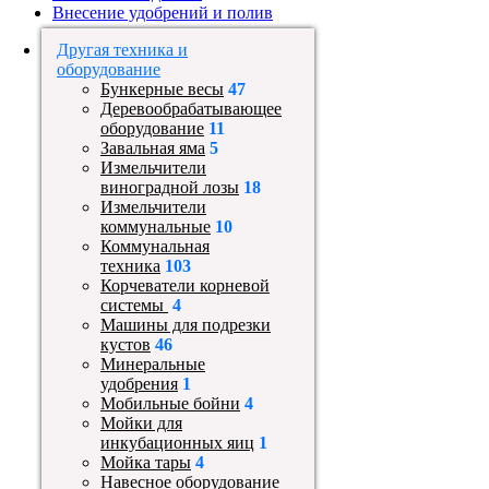
Внесение удобрений и полив
Другая техника и
оборудование
Бункерные весы
47
Деревообрабатывающее
оборудование
11
Завальная яма
5
Измельчители
виноградной лозы
18
Измельчители
коммунальные
10
Коммунальная
техника
103
Корчеватели корневой
системы
4
Машины для подрезки
кустов
46
Минеральные
удобрения
1
Мобильные бойни
4
Мойки для
инкубационных яиц
1
Мойка тары
4
Навесное оборудование