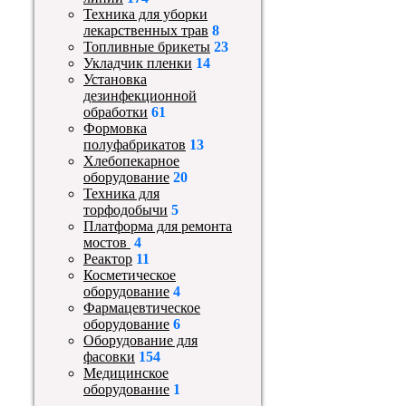
Техника для уборки
лекарственных трав
8
Топливные брикеты
23
Укладчик пленки
14
Установка
дезинфекционной
обработки
61
Формовка
полуфабрикатов
13
Хлебопекарное
оборудование
20
Техника для
торфодобычи
5
Платформа для ремонта
мостов
4
Реактор
11
Косметическое
оборудование
4
Фармацевтическое
оборудование
6
Оборудование для
фасовки
154
Медицинское
оборудование
1