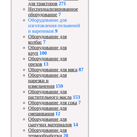
для тракторов
271
Неспециализированное
оборудование
7
Оборудование для
изготовления пельменей
и вареников
9
Оборудование для
колбас
7
Оборудование для
круп
100
Оборудование для
орехов
13
Оборудование для мяса
87
Оборудование для
нарезки и
измельчения
159
Оборудование для
растительного масла
153
Оборудование для сока
7
Оборудование для
смешивания
12
Оборудование для
сыпучих материалов
14
Оборудование для
термообработки
20