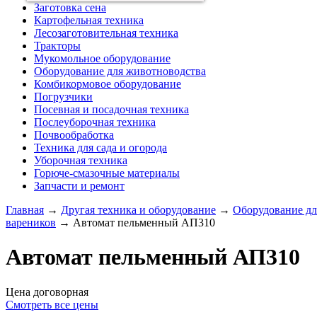
Заготовка сена
Картофельная техника
Лесозаготовительная техника
Тракторы
Мукомольное оборудование
Оборудование для животноводства
Комбикормовое оборудование
Погрузчики
Посевная и посадочная техника
Послеуборочная техника
Почвообработка
Техника для сада и огорода
Уборочная техника
Горюче-смазочные материалы
Запчасти и ремонт
Главная
→
Другая техника и оборудование
→
Оборудование дл
вареников
→
Автомат пельменный АП310
Автомат пельменный АП310
Цена договорная
Смотреть все цены