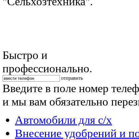
"Сельхозтехника".
Быстро и
профессионально.
отправить
Введите в поле номер теле
и мы вам обязательно пере
Автомобили для с/х
Внесение удобрений и п