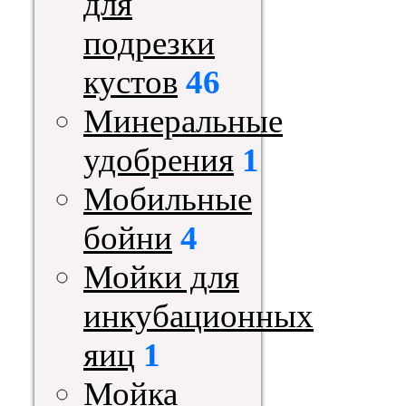
для
подрезки
кустов
46
Минеральные
удобрения
1
Мобильные
бойни
4
Мойки для
инкубационных
яиц
1
Мойка