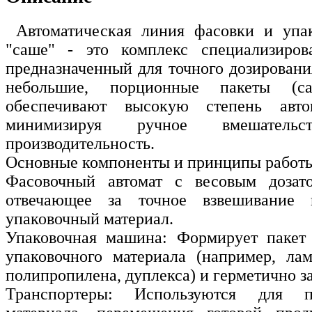
Автоматическая линия фасовки и упак
"саше" - это комплекс специализирова
предназначенный для точного дозировани
небольшие, порционные пакеты (с
обеспечивают высокую степень автом
минимизируя ручное вмешател
производительность.
Основные компоненты и принципы работ
Фасовочный автомат с весовым дозат
отвечающее за точное взвешивание
упаковочный материал.
Упаковочная машина: Формирует пакет 
упаковочного материала (например, ла
полипропилена, дуплекса) и герметично за
Транспортеры: Используются для п