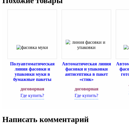
Похожие товары
Полуавтоматическая
Автоматическая линия
Автом
линия фасовки и
фасовки и упаковки
фасо
упаковки муки в
антисептика в пакет
гот
бумажные пакеты
«стик»
договорная
договорная
Где купить?
Где купить?
Написать комментарий