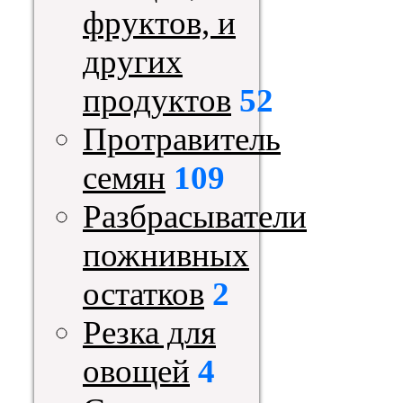
фруктов, и
других
продуктов
52
Протравитель
семян
109
Разбрасыватели
пожнивных
остатков
2
Резка для
овощей
4