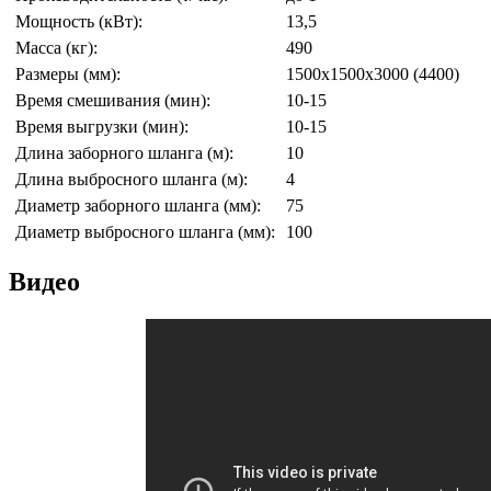
Мощность (кВт):
13,5
Масса (кг):
490
Размеры (мм):
1500х1500х3000 (4400)
Время смешивания (мин):
10-15
Время выгрузки (мин):
10-15
Длина заборного шланга (м):
10
Длина выбросного шланга (м):
4
Диаметр заборного шланга (мм):
75
Диаметр выбросного шланга (мм):
100
Видео