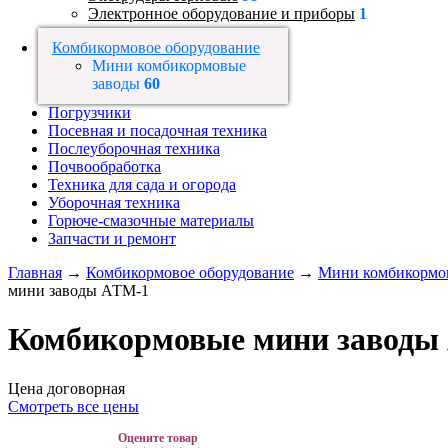
Электронное оборудование и приборы
1
Комбикормовое оборудование
Мини комбикормовые
заводы
60
Погрузчики
Посевная и посадочная техника
Послеуборочная техника
Почвообработка
Техника для сада и огорода
Уборочная техника
Горюче-смазочные материалы
Запчасти и ремонт
Главная
→
Комбикормовое оборудование
→
Мини комбикормо
мини заводы АТМ-1
Комбикормовые мини заводы
Цена договорная
Смотреть все цены
Оцените товар