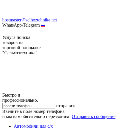
hostmaster@selhoztehnika.net
WhatsApp\Telegram
Услуга поиска
товаров на
торговой площадке
"Сельхозтехника".
Быстро и
профессионально.
отправить
Введите в поле номер телефона
и мы вам обязательно перезвоним!
Отправить сообщение
Автомобили для с/х