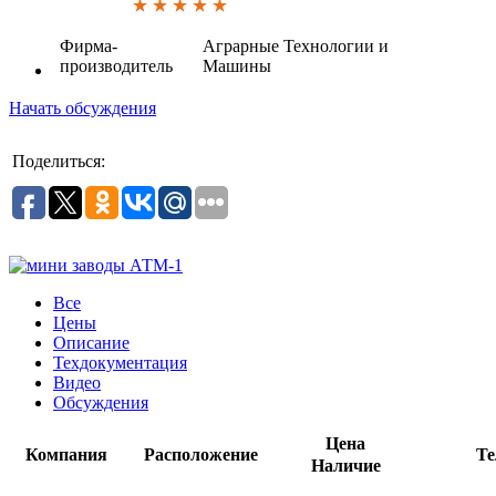
Фирма-
Аграрные Технологии и
производитель
Машины
Начать обсуждения
Поделиться:
Все
Цены
Описание
Техдокументация
Видео
Обсуждения
Цена
Компания
Расположение
Те
Наличие