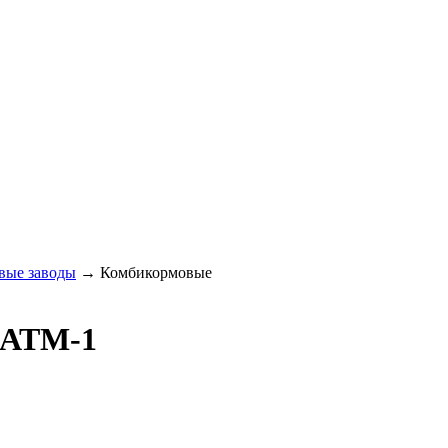
вые заводы
→
Комбикормовые
 АТМ-1