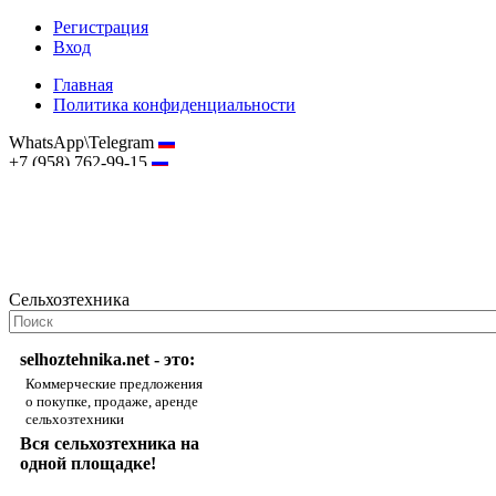
Регистрация
Вход
Главная
Политика конфиденциальности
WhatsApp\Telegram
+7 (958) 762-99-15
hostmaster@selhoztehnika.net
Сельхозтехника
selhoztehnika.net - это:
Коммерческие предложения
о покупке, продаже, аренде
сельхозтехники
Вся сельхозтехника на
одной площадке!