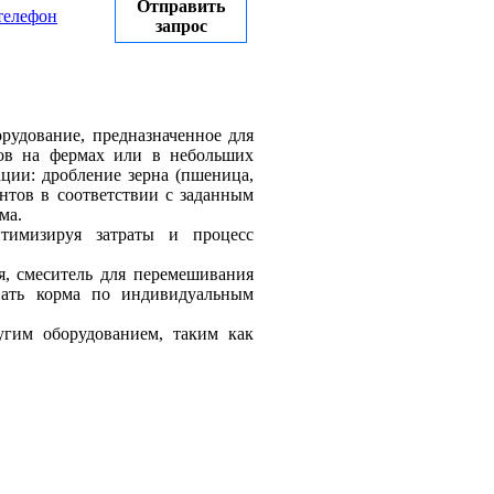
Отправить
телефон
запрос
рудование, предназначенное для
мов на фермах или в небольших
ции: дробление зерна (пшеница,
ентов в соответствии с заданным
ма.
птимизируя затраты и процесс
, смеситель для перемешивания
авать корма по индивидуальным
гим оборудованием, таким как