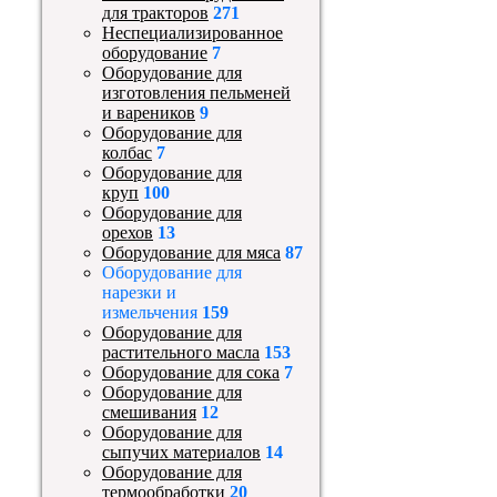
для тракторов
271
Неспециализированное
оборудование
7
Оборудование для
изготовления пельменей
и вареников
9
Оборудование для
колбас
7
Оборудование для
круп
100
Оборудование для
орехов
13
Оборудование для мяса
87
Оборудование для
нарезки и
измельчения
159
Оборудование для
растительного масла
153
Оборудование для сока
7
Оборудование для
смешивания
12
Оборудование для
сыпучих материалов
14
Оборудование для
термообработки
20