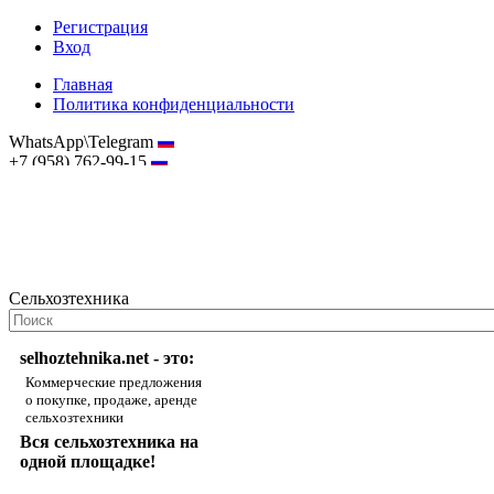
Регистрация
Вход
Главная
Политика конфиденциальности
WhatsApp\Telegram
+7 (958) 762-99-15
hostmaster@selhoztehnika.net
Сельхозтехника
selhoztehnika.net - это:
Коммерческие предложения
о покупке, продаже, аренде
сельхозтехники
Вся сельхозтехника на
одной площадке!