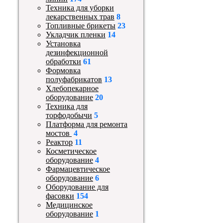
Техника для уборки
лекарственных трав
8
Топливные брикеты
23
Укладчик пленки
14
Установка
дезинфекционной
обработки
61
Формовка
полуфабрикатов
13
Хлебопекарное
оборудование
20
Техника для
торфодобычи
5
Платформа для ремонта
мостов
4
Реактор
11
Косметическое
оборудование
4
Фармацевтическое
оборудование
6
Оборудование для
фасовки
154
Медицинское
оборудование
1