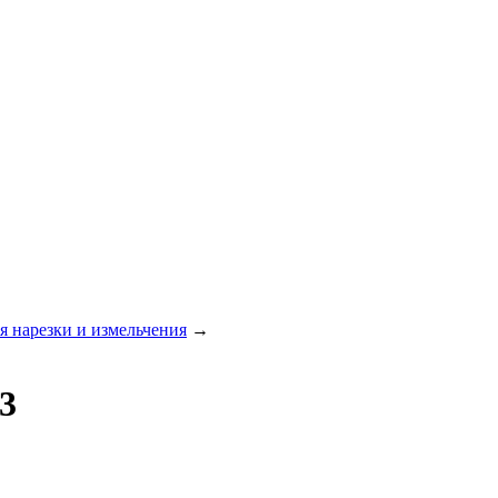
я нарезки и измельчения
→
3