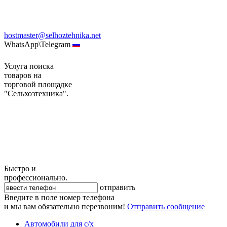
hostmaster@selhoztehnika.net
WhatsApp\Telegram
Услуга поиска
товаров на
торговой площадке
"Сельхозтехника".
Быстро и
профессионально.
отправить
Введите в поле номер телефона
и мы вам обязательно перезвоним!
Отправить сообщение
Автомобили для с/х