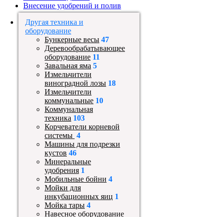
Внесение удобрений и полив
Другая техника и
оборудование
Бункерные весы
47
Деревообрабатывающее
оборудование
11
Завальная яма
5
Измельчители
виноградной лозы
18
Измельчители
коммунальные
10
Коммунальная
техника
103
Корчеватели корневой
системы
4
Машины для подрезки
кустов
46
Минеральные
удобрения
1
Мобильные бойни
4
Мойки для
инкубационных яиц
1
Мойка тары
4
Навесное оборудование