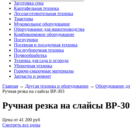
Заготовка сена
Картофельная техника
Лесозаготовительная техника
Тракторы
Мукомольное оборудование
Оборудование для животноводства
Комбикормовое оборудование
Погрузчики
Посевная и посадочная техника
Послеуборочная техника
Почвообработка
Техника для сада и огорода
Уборочная техника
Горюче-смазочные материалы
Запчасти и ремонт
Главная
→
Другая техника и оборудование
→
Оборудование дл
Ручная резка на слайсы ВР-303
Ручная резка на слайсы ВР-30
Цена от
41 200
руб
Смотреть все цены