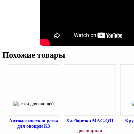
Похожие товары
Автоматическая резка
Хлеборезка MAG-Q31
Кру
для овощей K3
договорная