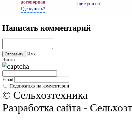
договорная
Где купить?
Где купить?
Написать комментарий
Имя
Число
Email
Подписаться на комментарии
© Сельхозтехника
Разработка сайта - Сельхоз