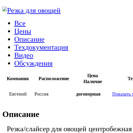
Все
Цены
Описание
Техдокументация
Видео
Обсуждения
Цена
Компания
Расположение
Те
Наличие
Евгений
Россия
договорная
Показать 
Описание
Резка/слайсер для овощей центробежная 