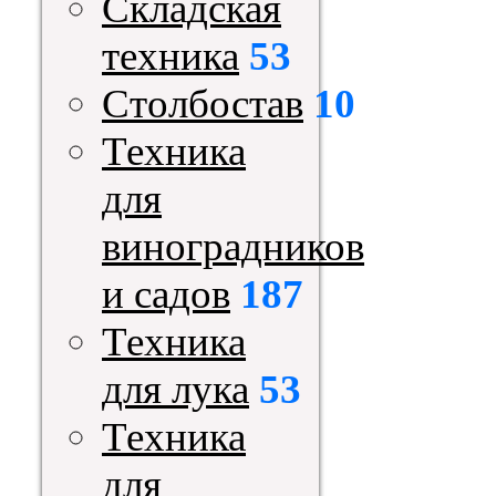
Складская
техника
53
Столбостав
10
Техника
для
виноградников
и садов
187
Техника
для лука
53
Техника
для