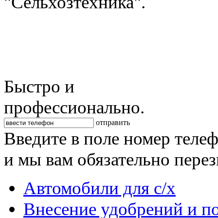
"Сельхозтехника".
Быстро и
профессионально.
отправить
Введите в поле номер теле
и мы вам обязательно пере
Автомобили для с/х
Внесение удобрений и п