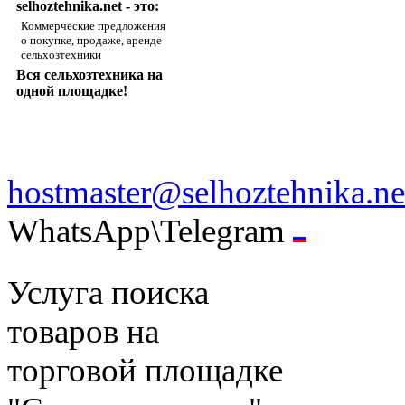
selhoztehnika.net - это:
Коммерческие предложения
о покупке, продаже, аренде
сельхозтехники
Вся сельхозтехника на
одной площадке!
hostmaster@selhoztehnika.ne
WhatsApp\Telegram
Услуга поиска
товаров на
торговой площадке