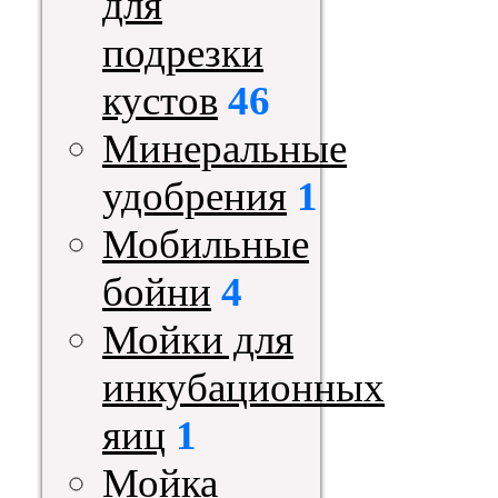
для
подрезки
кустов
46
Минеральные
удобрения
1
Мобильные
бойни
4
Мойки для
инкубационных
яиц
1
Мойка