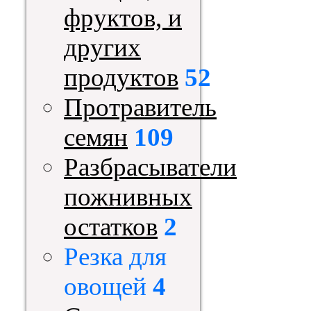
фруктов, и
других
продуктов
52
Протравитель
семян
109
Разбрасыватели
пожнивных
остатков
2
Резка для
овощей
4