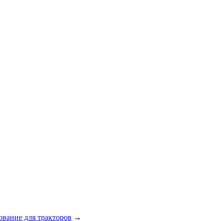
ование для тракторов
→