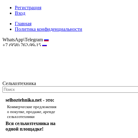
Регистрация
Вход
Главная
Политика конфиденциальности
WhatsApp\Telegram
+7 (958) 762-99-15
hostmaster@selhoztehnika.net
Сельхозтехника
selhoztehnika.net - это:
Коммерческие предложения
о покупке, продаже, аренде
сельхозтехники
Вся сельхозтехника на
одной площадке!