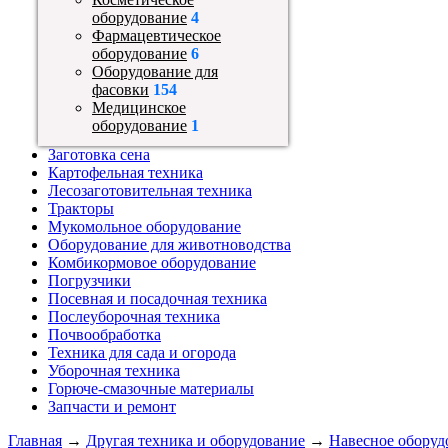
оборудование
4
Фармацевтическое
оборудование
6
Оборудование для
фасовки
154
Медицинское
оборудование
1
Заготовка сена
Картофельная техника
Лесозаготовительная техника
Тракторы
Мукомольное оборудование
Оборудование для животноводства
Комбикормовое оборудование
Погрузчики
Посевная и посадочная техника
Послеуборочная техника
Почвообработка
Техника для сада и огорода
Уборочная техника
Горюче-смазочные материалы
Запчасти и ремонт
Главная
→
Другая техника и оборудование
→
Навесное оборуд