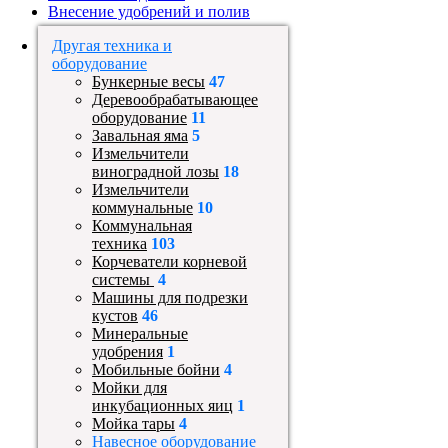
Внесение удобрений и полив
Другая техника и
оборудование
Бункерные весы
47
Деревообрабатывающее
оборудование
11
Завальная яма
5
Измельчители
виноградной лозы
18
Измельчители
коммунальные
10
Коммунальная
техника
103
Корчеватели корневой
системы
4
Машины для подрезки
кустов
46
Минеральные
удобрения
1
Мобильные бойни
4
Мойки для
инкубационных яиц
1
Мойка тары
4
Навесное оборудование