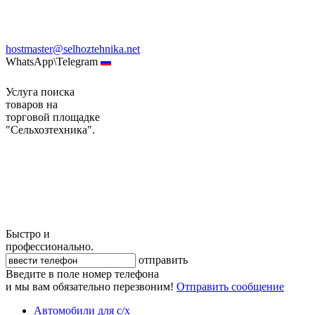
hostmaster@selhoztehnika.net
WhatsApp\Telegram
Услуга поиска
товаров на
торговой площадке
"Сельхозтехника".
Быстро и
профессионально.
отправить
Введите в поле номер телефона
и мы вам обязательно перезвоним!
Отправить сообщение
Автомобили для с/х