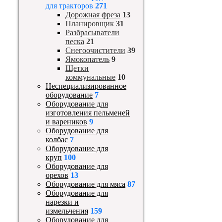
для тракторов
271
Дорожная фреза
13
Планировщик
31
Разбрасыватели
песка
21
Снегоочистители
39
Ямокопатель
9
Щетки
коммунальные
10
Неспециализированное
оборудование
7
Оборудование для
изготовления пельменей
и вареников
9
Оборудование для
колбас
7
Оборудование для
круп
100
Оборудование для
орехов
13
Оборудование для мяса
87
Оборудование для
нарезки и
измельчения
159
Оборудование для