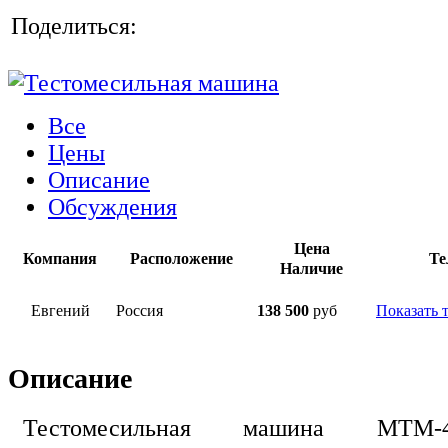
Поделиться:
Все
Цены
Описание
Обсуждения
Цена
Компания
Расположение
Те
Наличие
Евгений
Россия
138 500
руб
Показать 
Описание
Тестомесильная машина МТМ-4