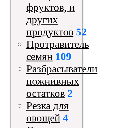
фруктов, и
других
продуктов
52
Протравитель
семян
109
Разбрасыватели
пожнивных
остатков
2
Резка для
овощей
4