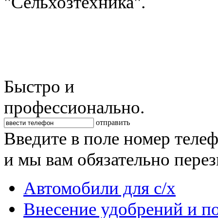
"Сельхозтехника".
Быстро и
профессионально.
отправить
Введите в поле номер теле
и мы вам обязательно пере
Автомобили для с/х
Внесение удобрений и п