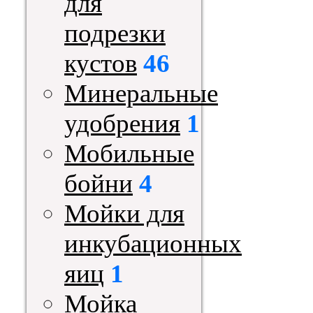
для
подрезки
кустов
46
Минеральные
удобрения
1
Мобильные
бойни
4
Мойки для
инкубационных
яиц
1
Мойка