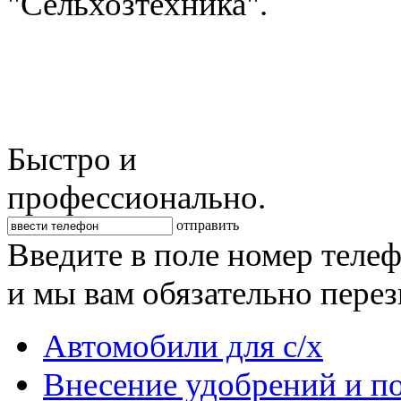
"Сельхозтехника".
Быстро и
профессионально.
отправить
Введите в поле номер теле
и мы вам обязательно пере
Автомобили для с/х
Внесение удобрений и п