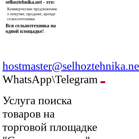
selhoztehnika.net - это:
Коммерческие предложения
о покупке, продаже, аренде
сельхозтехники
Вся сельхозтехника на
одной площадке!
hostmaster@selhoztehnika.ne
WhatsApp\Telegram
Услуга поиска
товаров на
торговой площадке