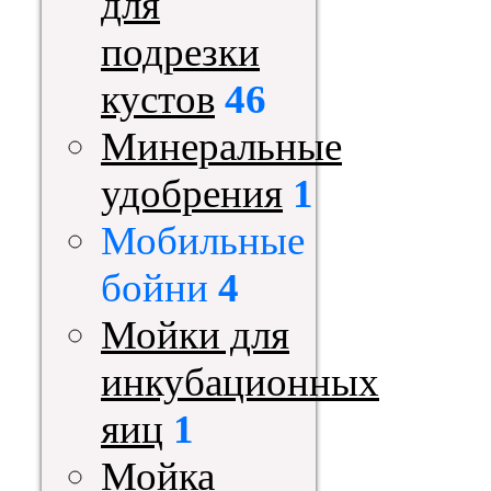
для
подрезки
кустов
46
Минеральные
удобрения
1
Мобильные
бойни
4
Мойки для
инкубационных
яиц
1
Мойка