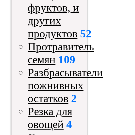
фруктов, и
других
продуктов
52
Протравитель
семян
109
Разбрасыватели
пожнивных
остатков
2
Резка для
овощей
4