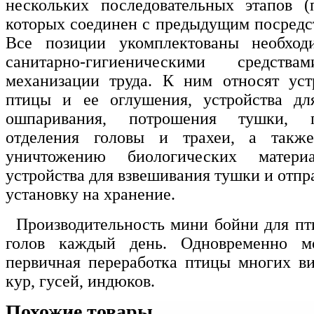
нескольких последовательных этапов (
которых соединен с предыдущим посредст
Все позиции укомплектованы необход
санитарно-гигиеническими средст
механизации труда. К ним относят уст
птицы и ее оглушения, устройства дл
ошпаривания, потрошения тушки, п
отделения головы и трахеи, а такж
уничтожению биологических матери
устройства для взвешивания тушки и отпр
установку на хранение.
Производительность мини бойни для пт
голов каждый день. Одновременно мо
первичная переработка птицы многих вид
кур, гусей, индюков.
Похожие товары