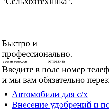
"Сельхозтехника".
Быстро и
профессионально.
отправить
Введите в поле номер теле
и мы вам обязательно пере
Автомобили для с/х
Внесение удобрений и п