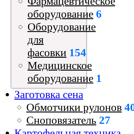
Фармацевтическое
оборудование
6
Оборудование
для
фасовки
154
Медицинское
оборудование
1
Заготовка сена
Обмотчики рулонов
4
Сноповязатель
27
Картофельная техника