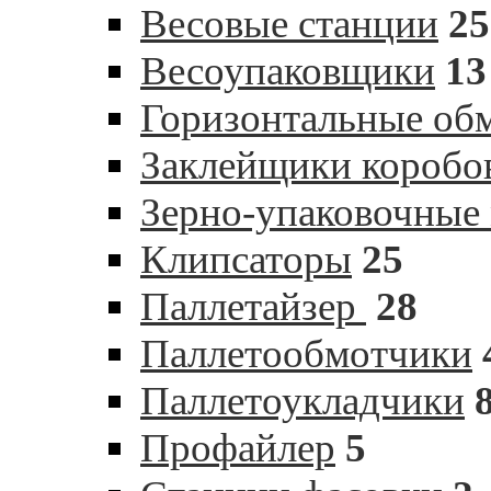
Весовые станции
25
Весоупаковщики
13
Горизонтальные об
Заклейщики коробо
Зерно-упаковочные
Клипсаторы
25
Паллетайзер
28
Паллетообмотчики
Паллетоукладчики
Профайлер
5