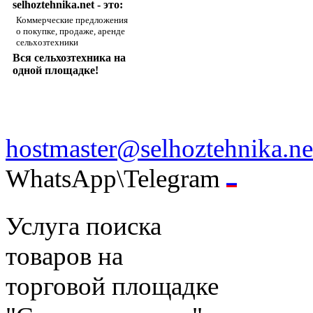
selhoztehnika.net - это:
Коммерческие предложения
о покупке, продаже, аренде
сельхозтехники
Вся сельхозтехника на
одной площадке!
hostmaster@selhoztehnika.ne
WhatsApp\Telegram
Услуга поиска
товаров на
торговой площадке