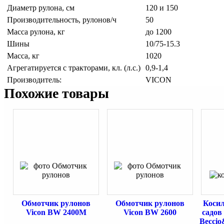
Диаметр рулона, см
120 и 150
Производительность, рулонов/ч
50
Масса рулона, кг
до 1200
Шины
10/75-15.3
Масса, кг
1020
Агрегатируется с тракторами, кл. (л.с.)
0,9-1,4
Производитель:
VICON
Похожие товары
Обмотчик рулонов
Обмотчик рулонов
Косил
Vicon BW 2400М
Vicon BW 2600
садов
Beccio