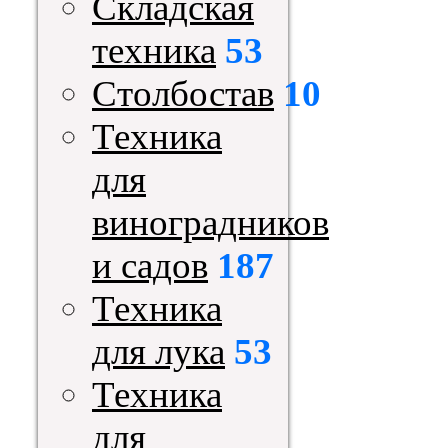
Складская
техника
53
Столбостав
10
Техника
для
виноградников
и садов
187
Техника
для лука
53
Техника
для