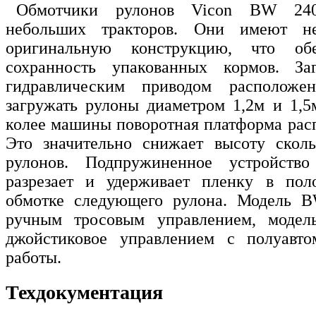
Обмотчики рулонов Vicon BW 240
небольших тракторов. Они имеют н
оригинальную конструкцию, что об
сохранность упакованных кормов. За
гидравлическим приводом располож
загружать рулоны диаметром 1,2м и 1,5
колее машины поворотная платформа расп
Это значительно снижает высоту сколь
рулонов. Подпружиненное устройств
разрезает и удерживает пленку в пол
обмотке следующего рулона. Модель 
ручным тросовым управлением, моде
джойстиковое управлением с полуавт
работы.
Техдокументация