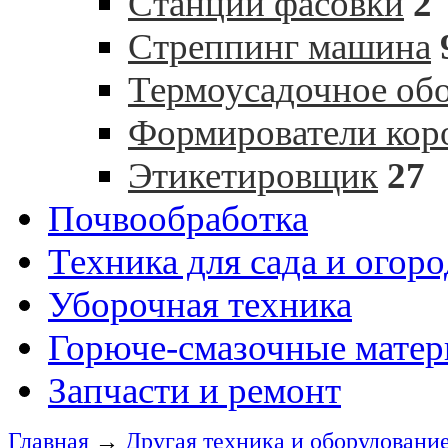
Станции фасовки
2
Cтреппинг машина
Термоусадочное об
Формирователи кор
Этикетировщик
27
Почвообработка
Техника для сада и огоро
Уборочная техника
Горюче-смазочные мате
Запчасти и ремонт
Главная
→
Другая техника и оборудовани