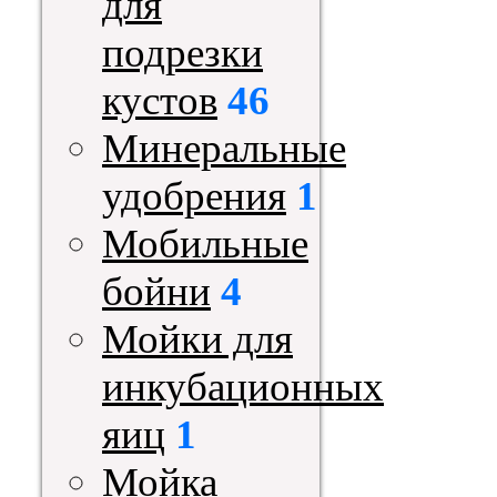
для
подрезки
кустов
46
Минеральные
удобрения
1
Мобильные
бойни
4
Мойки для
инкубационных
яиц
1
Мойка