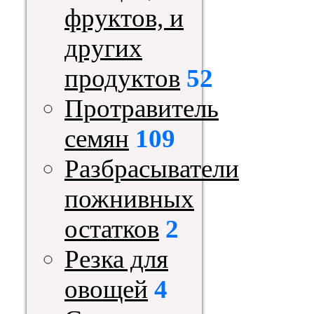
фруктов, и
других
продуктов
52
Протравитель
семян
109
Разбрасыватели
пожнивных
остатков
2
Резка для
овощей
4