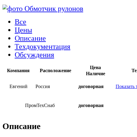
Все
Цены
Описание
Техдокументация
Обсуждения
Цена
Компания
Расположение
Те
Наличие
Евгений
Россия
договорная
Показать 
ПромТехСнаб
договорная
Описание